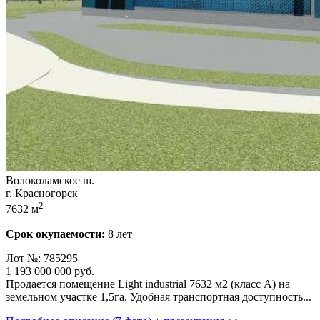
Волоколамское ш.
г. Красногорск
2
7632 м
Срок окупаемости:
8 лет
Лот №: 785295
1 193 000 000
руб.
Продается помещение Light industrial 7632 м2 (класс А) на
земельном участке 1,­5га. Удобная транспортная доступность...