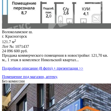
Волоколамское ш.
г. Красногорск
2
121.7 м
Лот №: 1071437
24 096 600
руб.
Продажа коммерческого помещения в новостройке: 121,­70 кв.
м.,­ 1 этаж в комплексе Никольский квартал...
Подробное описание (8 фото) + презентация >>
Помещение под магазин, аптеку,
Без комиссии