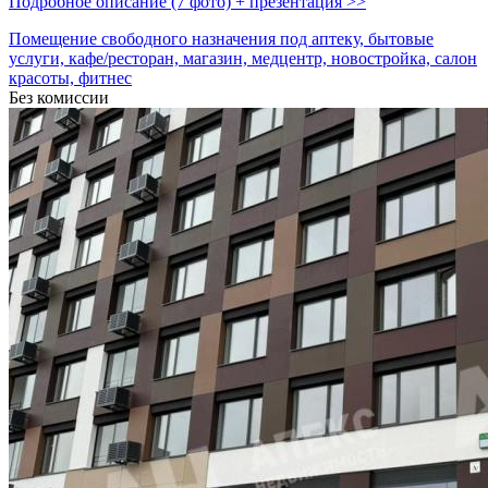
Подробное описание (7 фото) + презентация >>
Помещение свободного назначения под аптеку, бытовые
услуги, кафе/ресторан, магазин, медцентр, новостройка, салон
красоты, фитнес
Без комиссии