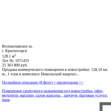
Волоколамское ш.
г. Красногорск
2
128.1 м
Лот №: 1071435
25 363 800
руб.
Продажа коммерческого помещения в новостройке: 128,­10 кв.
м.,­ 1 этаж в комплексе Никольский квартал...
Подробное описание (8 фото) + презентация >>
Помещение свободного назначения под новостройка, офис,
медцентр, магазин, салон красоты, , шоурум, бытовые услуги,
банк