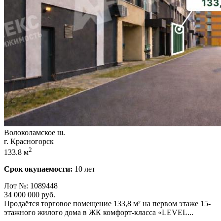
Волоколамское ш.
г. Красногорск
2
133.8 м
Срок окупаемости:
10 лет
Лот №: 1089448
34 000 000
руб.
Продаётся торговое помещение 133,­8 м² на первом этаже 15-
этажного жилого дома в ЖК комфорт-класса «LEVEL...