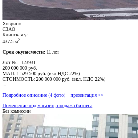
Ховрино
СЗАО
Клинская ул
2
437.5 м
Срок окупаемости:
11 лет
Лот №: 1123931
200 000 000
руб.
МАП: 1 529 500 руб. (вкл.НДС 22%)
СТОИМОСТЬ: 200 000 000 руб. (вкл. НДС 22%)
...
Подробное описание (4 фото) + презентация >>
Помещение под магазин, продажа бизнеса
Без комиссии