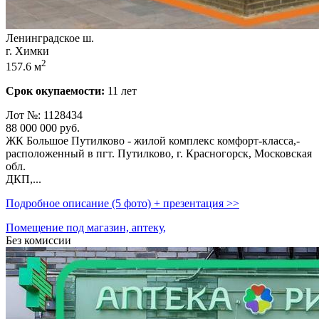
Ленинградское ш.
г. Химки
2
157.6 м
Срок окупаемости:
11 лет
Лот №: 1128434
88 000 000
руб.
ЖК Большое Путилково - жилой комплекс комфорт-класса,­
расположенный в пгт. Путилково,­ г. Красногорск,­ Московская
обл.
ДКП,­...
Подробное описание (5 фото) + презентация >>
Помещение под магазин, аптеку,
Без комиссии