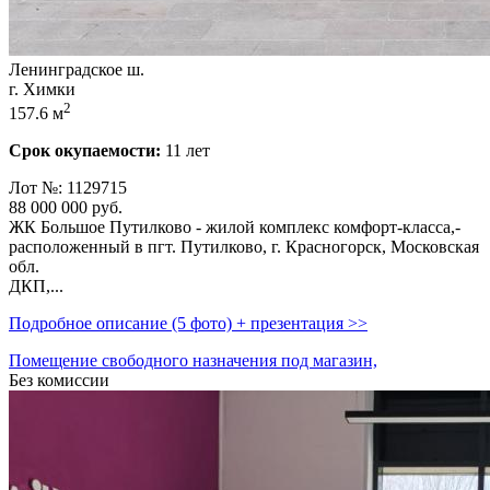
Ленинградское ш.
г. Химки
2
157.6 м
Срок окупаемости:
11 лет
Лот №: 1129715
88 000 000
руб.
ЖК Большое Путилково - жилой комплекс комфорт-класса,­
расположенный в пгт. Путилково,­ г. Красногорск,­ Московская
обл.
ДКП,­...
Подробное описание (5 фото) + презентация >>
Помещение свободного назначения под магазин,
Без комиссии