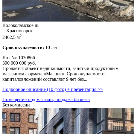
Волоколамское ш.
г. Красногорск
2
2462.5 м
Срок окупаемости:
10 лет
Лот №: 1030866
390 000 000
руб.
Продается объект недвижимости,­ занятый продуктовым
магазином формата «Магнит». Срок окупаемости
капиталовложений составляет 9 лет без...
Подробное описание (10 фото) + презентация >>
Помещение под магазин, продажа бизнеса
Без комиссии