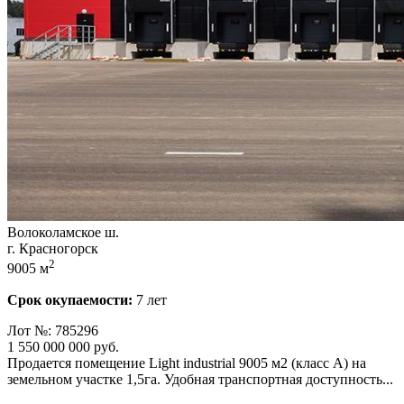
Волоколамское ш.
г. Красногорск
2
9005 м
Срок окупаемости:
7 лет
Лот №: 785296
1 550 000 000
руб.
Продается помещение Light industrial 9005 м2 (класс А) на
земельном участке 1,­5га. Удобная транспортная доступность...