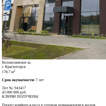
Волоколамское ш.
г. Красногорск
2
178.7 м
Срок окупаемости:
7 лет
Лот №: 943417
43 000 000
руб.
КЛЮЧИ ПОЛУЧЕНЫ
Проект комфорт-класса в готовом развивающемся жилом