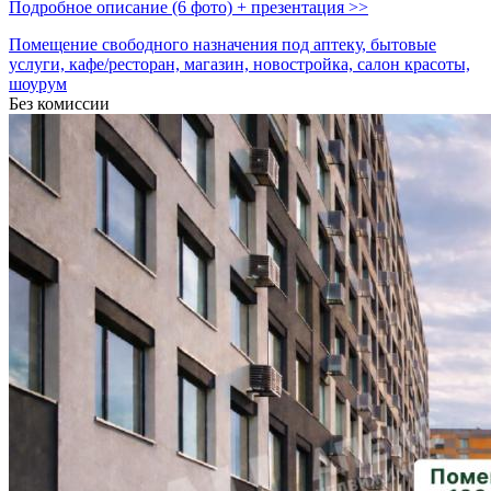
Подробное описание (6 фото) + презентация >>
Помещение свободного назначения под аптеку, бытовые
услуги, кафе/ресторан, магазин, новостройка, салон красоты,
шоурум
Без комиссии