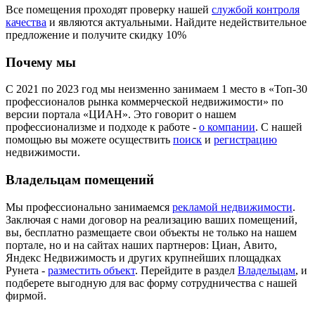
Все помещения проходят проверку нашей
службой контроля
качества
и являются актуальными. Найдите недействительное
предложение и получите скидку 10%
Почему мы
С 2021 по 2023 год мы неизменно занимаем 1 место в «Топ-30
профессионалов рынка коммерческой недвижимости» по
версии портала «ЦИАН». Это говорит о нашем
профессионализме и подходе к работе -
о компании
. С нашей
помощью вы можете осуществить
поиск
и
регистрацию
недвижимости.
Владельцам помещений
Мы профессионально занимаемся
рекламой недвижимости
.
Заключая с нами договор на реализацию ваших помещений,
вы, бесплатно размещаете свои объекты не только на нашем
портале, но и на сайтах наших партнеров: Циан, Авито,
Яндекс Недвижимость и других крупнейших площадках
Рунета -
разместить объект
. Перейдите в раздел
Владельцам
, и
подберете выгодную для вас форму сотрудничества с нашей
фирмой.