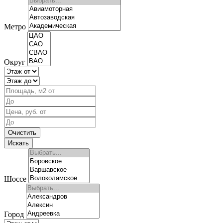
Метро
Округ
Шоссе
Город