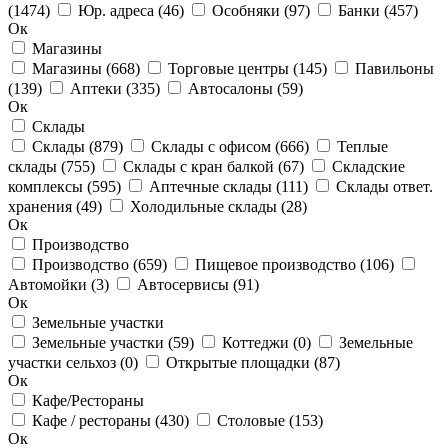
(1474)
Юр. адреса
(46)
Особняки
(97)
Банки
(457)
Ок
Магазины
Магазины
(668)
Торговые центры
(145)
Павильоны
(139)
Аптеки
(335)
Автосалоны
(59)
Ок
Склады
Склады
(879)
Склады с офисом
(666)
Теплые
склады
(755)
Склады с кран балкой
(67)
Складские
комплексы
(595)
Аптечные склады
(111)
Склады ответ.
хранения
(49)
Холодильные склады
(28)
Ок
Производство
Производство
(659)
Пищевое производство
(106)
Автомойки
(3)
Автосервисы
(91)
Ок
Земельные участки
Земельные участки
(59)
Коттеджи
(0)
Земельные
участки сельхоз
(0)
Открытые площадки
(87)
Ок
Кафе/Рестораны
Кафе / рестораны
(430)
Столовые
(153)
Ок