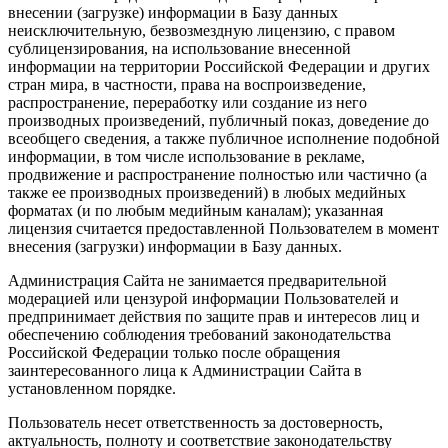
внесении (загрузке) информации в Базу данных
неисключительную, безвозмездную лицензию, с правом
сублицензирования, на использование внесенной
информации на территории Российской Федерации и других
стран мира, в частности, права на воспроизведение,
распространение, переработку или создание из него
производных произведений, публичный показ, доведение до
всеобщего сведения, а также публичное исполнение подобной
информации, в том числе использование в рекламе,
продвижение и распространение полностью или частично (а
также ее производных произведений) в любых медийных
форматах (и по любым медийным каналам); указанная
лицензия считается предоставленной Пользователем в момент
внесения (загрузки) информации в Базу данных.
Администрация Сайта не занимается предварительной
модерацией или цензурой информации Пользователей и
предпринимает действия по защите прав и интересов лиц и
обеспечению соблюдения требований законодательства
Российской Федерации только после обращения
заинтересованного лица к Администрации Сайта в
установленном порядке.
Пользователь несет ответственность за достоверность,
актуальность, полноту и соответствие законодательству