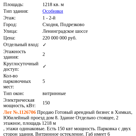
Площадь:
1218 кв. м
Тип здания:
Особняки
Этаж:
1 - 2-й
Город:
Сходня, Подрезково
Улица:
Ленинградское шоссе
Цена:
220 000 000
руб.
Отдельный вход:
✓
Этажность
2
здания:
Круглосуточный
✓
доступ:
Кол-во
парковочных
5
мест:
Тип окон:
витринные
Электрическая
150
мощность, кВт:
Лот №.1126706
Продаю Готовый арендный бизнес в Химках,
Юбилейный проезд дом 8. Здание Отдельно стоящее, 2
этажное, площадь 1218 м
, этажи одинаковые. Есть 150 квт мощность. Парковка с двух
сторон здания. Витринное остекление. Габ имеет 6