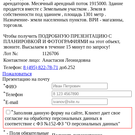
арендаторов. Месячный арендный поток 1915000. Здание
продается вместе с Земельным участком . Земля в
собственности под зданием , площадь 1301 метр .
Назначение- земли населенных пунктов. ВРИ - магазины,
торговля.
Чтобы получить ПОДРОБНУЮ ПРЕЗЕНТАЦИЮ С
ПЛАНИРОВКОЙ И ФОТОГРАФИЯМИ на этот объект,
звоните. Высылаем в течение 15 минут по запросу!
Лот №:
1126706
Контактное лицо:
Анастасия Леонидовна
Телефон:
8 (495) 822-78-71
доб.252
Пожаловаться
Презентацию на почту
*
ФИО
*
Телефон
*
E-mail
*
Заполняя данную форму на сайте, Клиент дает свое
согласие на обработку персональных данных в
соответствие с ФЗ №152-ФЗ "О персональных данных"
*
- Поля обязательные