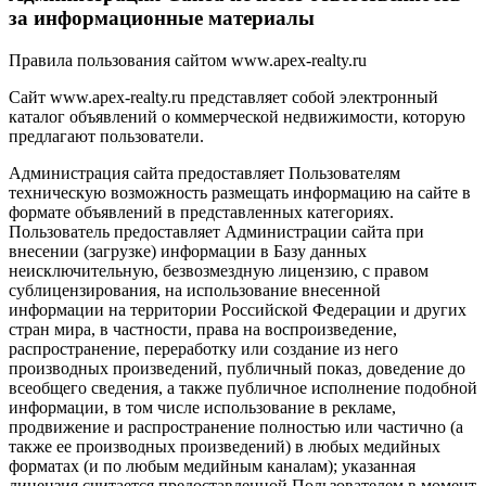
за информационные материалы
Правила пользования сайтом www.apex-realty.ru
Сайт www.apex-realty.ru представляет собой электронный
каталог объявлений о коммерческой недвижимости, которую
предлагают пользователи.
Администрация сайта предоставляет Пользователям
техническую возможность размещать информацию на сайте в
формате объявлений в представленных категориях.
Пользователь предоставляет Администрации сайта при
внесении (загрузке) информации в Базу данных
неисключительную, безвозмездную лицензию, с правом
сублицензирования, на использование внесенной
информации на территории Российской Федерации и других
стран мира, в частности, права на воспроизведение,
распространение, переработку или создание из него
производных произведений, публичный показ, доведение до
всеобщего сведения, а также публичное исполнение подобной
информации, в том числе использование в рекламе,
продвижение и распространение полностью или частично (а
также ее производных произведений) в любых медийных
форматах (и по любым медийным каналам); указанная
лицензия считается предоставленной Пользователем в момент