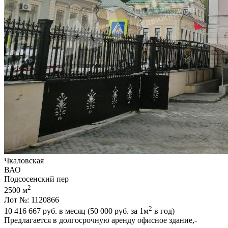
Чкаловская
ВАО
Подсосенский пер
2
2500 м
Лот №: 1120866
2
10 416 667
руб. в месяц (50 000
руб.
за 1м
в год)
Предлагается в долгосрочную аренду офисное здание,­