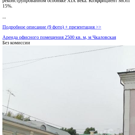
реконструированном особняке XIX века. Коэффициент МОП
15%.
...
Подробное описание (9 фото) + презентация >>
Аренда офисного помещения 2500 кв. м, м Чкаловская
Без комиссии