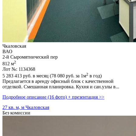
Чкаловская
ВАО
2-й Сыромятнический пер
2
812 м
Лот №: 1134368
2
5 283 413
руб. в месяц (78 080
руб.
за 1м
в год)
Предлагается в аренду офисный блок с качественной
отделкой. Смешанная планировка. Кухня и сан.узлы в...
Подробное описание (16 фото) + презентация >>
27 кв. м, м Чкаловская
Без комиссии