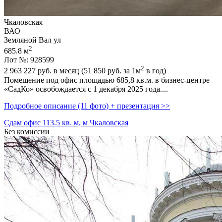
Чкаловская
ВАО
Земляной Вал ул
2
685.8 м
Лот №: 928599
2
2 963 227
руб. в месяц (51 850
руб.
за 1м
в год)
Помещение под офис площадью 685,­8 кв.м. в бизнес-центре
«СадКо» освобождается с 1 декабря 2025 года....
Подробное описание (11 фото) + презентация >>
Сдам офис 113.5 кв. м, м Чкаловская
Без комиссии