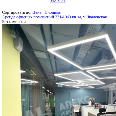
MAX >>
Сортировать по:
Цена
Площадь
Аренда офисных помещений 231-1043 кв. м, м Чкаловская
Без комиссии