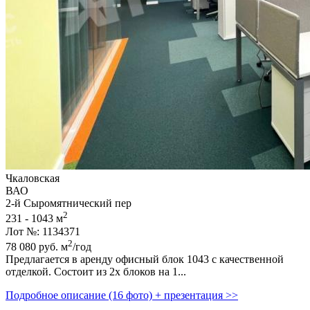
Чкаловская
ВАО
2-й Сыромятнический пер
2
231 - 1043 м
Лот №: 1134371
2
78 080
руб.
м
/год
Предлагается в аренду офисный блок 1043 с качественной
отделкой. Состоит из 2х блоков на 1...
Подробное описание (16 фото) + презентация >>