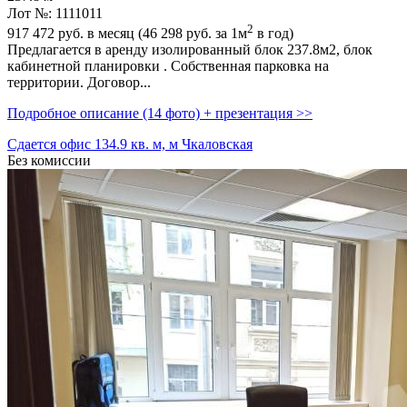
Лот №: 1111011
2
917 472
руб. в месяц (46 298
руб.
за 1м
в год)
Предлагается в аренду изолированный блок 237.8м2,­ блок
кабинетной планировки . Собственная парковка на
территории. Договор...
Подробное описание (14 фото) + презентация >>
Сдается офис 134.9 кв. м, м Чкаловская
Без комиссии