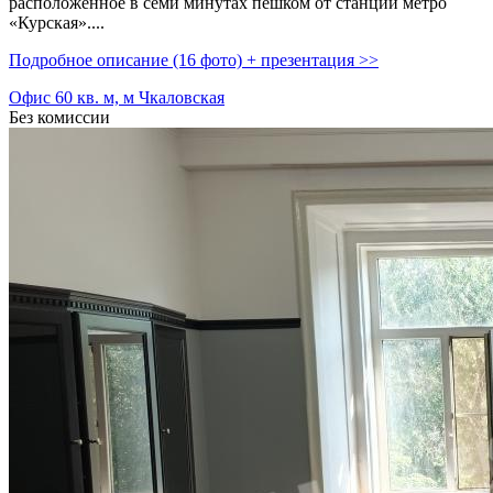
расположенное в семи минутах пешком от станции метро
«Курская»....
Подробное описание (16 фото) + презентация >>
Офис 60 кв. м, м Чкаловская
Без комиссии