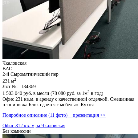
Чкаловская
ВАО
2-й Сыромятнический пер
2
231 м
Лот №: 1134369
2
1 503 040
руб. в месяц (78 080
руб.
за 1м
в год)
Офис 231 кв.м. в аренду с качественной отделкой. Смешанная
планировка.Блок сдается с мебелью. Кухня...
Подробное описание (11 фото) + презентация >>
Офис 812 кв. м, м Чкаловская
Без комиссии