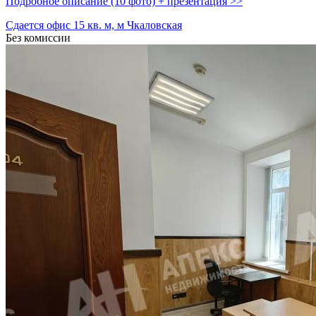
Подробное описание (10 фото) + презентация >>
Сдается офис 15 кв. м, м Чкаловская
Без комиссии