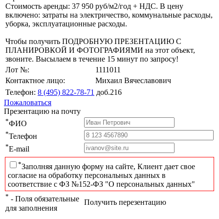
Стоимость аренды: 37 950 руб/м2/год + НДС. В цену
включено: затраты на электричество, коммунальные расходы,
уборка, эксплуатационные расходы.
Чтобы получить ПОДРОБНУЮ ПРЕЗЕНТАЦИЮ С
ПЛАНИРОВКОЙ И ФОТОГРАФИЯМИ на этот объект,
звоните. Высылаем в течение 15 минут по запросу!
Лот №:
1111011
Контактное лицо:
Михаил Вячеславович
Телефон:
8 (495) 822-78-71
доб.216
Пожаловаться
Презентацию на почту
*
ФИО
*
Телефон
*
E-mail
*
Заполняя данную форму на сайте, Клиент дает свое
согласие на обработку персональных данных в
соответствие с ФЗ №152-ФЗ "О персональных данных"
*
- Поля обязательные
Получить перезентацию
для заполнения