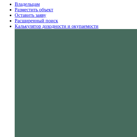
Владельцам
Разместить объект
Оставить заяву
Расширенный поиск
Калькулятор доходности и окупаемости