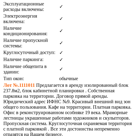
Эксплуатационные
✓
расходы включены:
Электроэнергия
✓
включена:
Наличие
✓
кондиционирования:
Наличие пропускной
✓
системы:
Круглосуточный доступ:
✓
Наличие паркинга:
✓
Наличие общепита в
✓
здании:
Тип окон:
обычные
Лот №.1111011
Предлагается в аренду изолированный блок
237.8м2, блок кабинетной планировки . Собственная
парковка на территории. Договор прямой аренды.
Юридический адрес ИФНС №9. Красивый внешний вид зон
общего пользования. Кафе на территории. Платная парковка.
Офис в реконструированном особняке 19 века. Мраморные
лестницы украшенные работами художников и скульпторов.
Пропускная система. Круглосуточная охраняемая территория
с платной парковкой . Все эти достоинства непременно
отразятся на Вашем бизнесе.