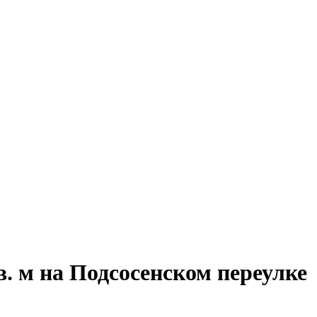
. м на Подсосенском переулке