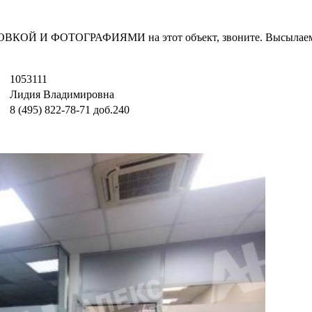
И ФОТОГРАФИЯМИ на этот объект, звоните. Высылаем в т
1053111
Лидия Владимировна
8 (495) 822-78-71
доб.240