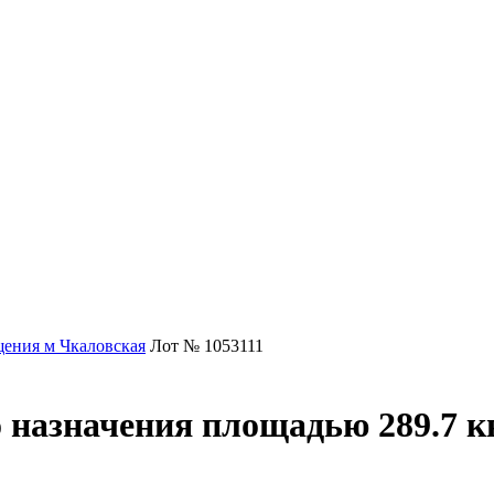
ения м Чкаловская
Лот № 1053111
 назначения площадью 289.7 кв