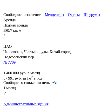
Свободное назначение
Медцентры
Офисы
Шоурумы
Аренда
Прямая аренда
289.7 кв. м
2
ЦАО
Чкаловская, Чистые пруды, Китай-город
Подсосенский пер
№ 7709
1 400 000
руб. в месяц
2
57 991
руб.
за 1м
в год
Сообщить о снижении цены
1 месяц
✓
Административные здания