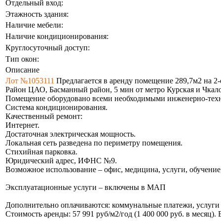
Отдельный вход:
Этажность здания:
Наличие мебели:
Наличие кондиционирования:
Круглосуточный доступ:
Тип окон:
Описание
Лот №1053111
Предлагается в аренду помещение 289,7м2 на 2-о
Район ЦАО, Басманный район, 5 мин от метро Курская и Чкало
Помещение оборудовано всеми необходимыми инженерно-тех
Система кондиционирования.
Качественный ремонт:
Интернет.
Достаточная электрическая мощность.
Локальная сеть разведена по периметру помещения.
Стихийная парковка.
Юридический адрес, ИФНС №9.
Возможное использование – офис, медицина, услуги, обучение
Эксплуатационные услуги – включены в МАП
Дополнительно оплачиваются: коммунальные платежи, услуги 
Стоимость аренды: 57 991 руб/м2/год (1 400 000 руб. в месяц)