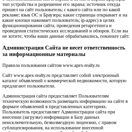
тип устройства и разрешение его экрана; источник откуда
пришел на сайт пользователь; с какого сайта или по какой
рекламе; язык ОС и Браузера; какие страницы открывает и на
какие кнопки нажимает пользователь; ip-адрес) в целях
функционирования сайта, проведения ретаргетинга и
проведения статистических исследований и обзоров. Если вы
не хотите, чтобы ваши данные обрабатывались, покиньте сайт.
Администрация Сайта не несет ответственность
за информационные материалы
Правила пользования сайтом www.apex-realty.ru
Сайт www.apex-realty.ru представляет собой электронный
каталог объявлений о коммерческой недвижимости, которую
предлагают пользователи.
Администрация сайта предоставляет Пользователям
техническую возможность размещать информацию на сайте в
формате объявлений в представленных категориях.
Пользователь предоставляет Администрации сайта при
внесении (загрузке) информации в Базу данных
неисключительную, безвозмездную лицензию, с правом
сублицензирования, на использование внесенной