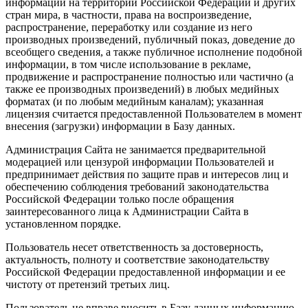
информации на территории Российской Федерации и других
стран мира, в частности, права на воспроизведение,
распространение, переработку или создание из него
производных произведений, публичный показ, доведение до
всеобщего сведения, а также публичное исполнение подобной
информации, в том числе использование в рекламе,
продвижение и распространение полностью или частично (а
также ее производных произведений) в любых медийных
форматах (и по любым медийным каналам); указанная
лицензия считается предоставленной Пользователем в момент
внесения (загрузки) информации в Базу данных.
Администрация Сайта не занимается предварительной
модерацией или цензурой информации Пользователей и
предпринимает действия по защите прав и интересов лиц и
обеспечению соблюдения требований законодательства
Российской Федерации только после обращения
заинтересованного лица к Администрации Сайта в
установленном порядке.
Пользователь несет ответственность за достоверность,
актуальность, полноту и соответствие законодательству
Российской Федерации предоставленной информации и ее
чистоту от претензий третьих лиц.
Пользователь не вправе вносить в Базу данных информацию,