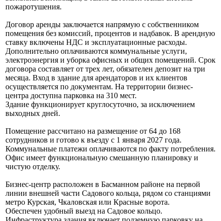
пожаротушения.
Договор аренды заключается напрямую с собственником
помещения без комиссий, процентов и надбавок. В арендную
ставку включены НДС и эксплуатационные расходы.
Дополнительно оплачиваются коммунальные услуги,
электроэнергия и уборка офисных и общих помещений. Срок
договора составляет от трех лет, обязателен депозит на три
месяца. Вход в здание для арендаторов и их клиентов
осуществляется по документам. На территории бизнес-
центра доступна парковка на 310 мест.
Здание функционирует круглосуточно, за исключением
выходных дней.
Помещение рассчитано на размещение от 64 до 168
сотрудников и готово к въезду с 1 января 2027 года.
Коммунальные платежи оплачиваются по факту потребления.
Офис имеет функциональную смешанную планировку и
чистую отделку.
Бизнес-центр расположен в Басманном районе на первой
линии внешней части Садового кольца, рядом со станциями
метро Курская, Чкаловская или Красные ворота.
Обеспечен удобный выезд на Садовое кольцо.
Инфраструктура здания включает подземную парковку на