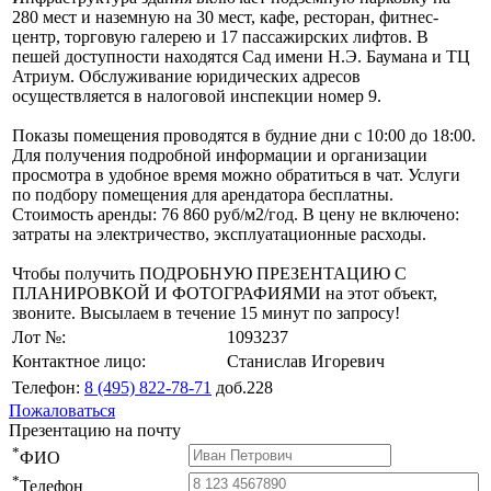
280 мест и наземную на 30 мест, кафе, ресторан, фитнес-
центр, торговую галерею и 17 пассажирских лифтов. В
пешей доступности находятся Сад имени Н.Э. Баумана и ТЦ
Атриум. Обслуживание юридических адресов
осуществляется в налоговой инспекции номер 9.
Показы помещения проводятся в будние дни с 10:00 до 18:00.
Для получения подробной информации и организации
просмотра в удобное время можно обратиться в чат. Услуги
по подбору помещения для арендатора бесплатны.
Стоимость аренды: 76 860 руб/м2/год. В цену не включено:
затраты на электричество, эксплуатационные расходы.
Чтобы получить ПОДРОБНУЮ ПРЕЗЕНТАЦИЮ С
ПЛАНИРОВКОЙ И ФОТОГРАФИЯМИ на этот объект,
звоните. Высылаем в течение 15 минут по запросу!
Лот №:
1093237
Контактное лицо:
Станислав Игоревич
Телефон:
8 (495) 822-78-71
доб.228
Пожаловаться
Презентацию на почту
*
ФИО
*
Телефон