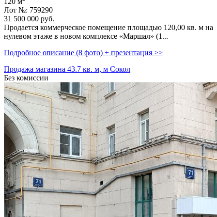
120 м
Лот №: 759290
31 500 000
руб.
Продается коммерческое помещение площадью 120,­00 кв. м на
нулевом этаже в новом комплексе «Маршал» (1...
Подробное описание (8 фото) + презентация >>
Продажа магазина 43.7 кв. м, м Сокол
Без комиссии