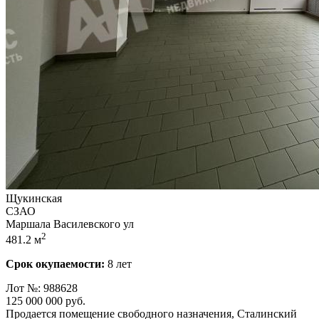
Щукинская
СЗАО
Маршала Василевского ул
2
481.2 м
Срок окупаемости:
8 лет
Лот №: 988628
125 000 000
руб.
Продается помещение свободного назначения,­ Сталинский