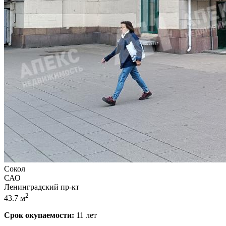
Сокол
САО
Ленинградский пр-кт
2
43.7 м
Срок окупаемости:
11 лет