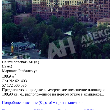
Панфиловская (МЦК)
СЗАО
Маршала Рыбалко ул
2
108.9 м
Лот №: 621403
57 172 500
руб.
Предлагается к продаже коммерческое помещение площадью
108,­90 кв. м.,­ расположенное на первом этаже в комплексе...
Подробное описание (8 фото) + презентация >>