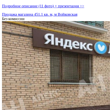
Подробное описание (11 фото) + презентация >>
Продажа магазина 451.1 кв. м, м Войковская
Без комиссии