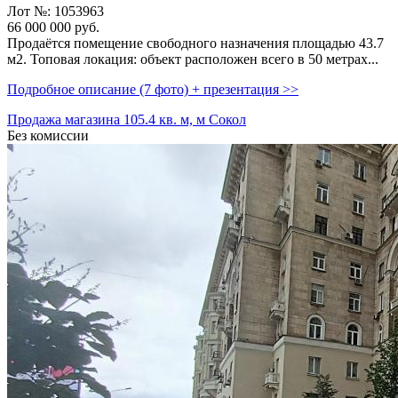
Лот №: 1053963
66 000 000
руб.
Продаётся помещение свободного назначения площадью 43.7
м2. Топовая локация: объект расположен всего в 50 метрах...
Подробное описание (7 фото) + презентация >>
Продажа магазина 105.4 кв. м, м Сокол
Без комиссии