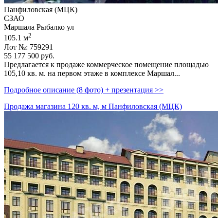
Панфиловская (МЦК)
СЗАО
Маршала Рыбалко ул
2
105.1 м
Лот №: 759291
55 177 500
руб.
Предлагается к продаже коммерческое помещение площадью
105,­10 кв. м. на первом этаже в комплексе Маршал...
Подробное описание (8 фото) + презентация >>
Продажа магазина 120 кв. м, м Панфиловская (МЦК)