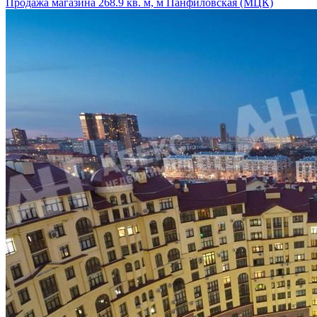
Продажа магазина 268.9 кв. м, м Панфиловская (МЦК)