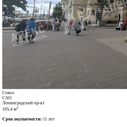
Сокол
САО
Ленинградский пр-кт
2
105.4 м
Срок окупаемости:
11 лет