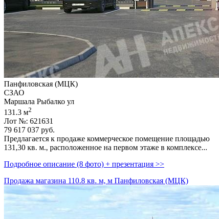
Панфиловская (МЦК)
СЗАО
Маршала Рыбалко ул
2
131.3 м
Лот №: 621631
79 617 037
руб.
Предлагается к продаже коммерческое помещение площадью
131,­30 кв. м.,­ расположенное на первом этаже в комплексе...
Подробное описание (8 фото) + презентация >>
Продажа магазина 110.8 кв. м, м Панфиловская (МЦК)