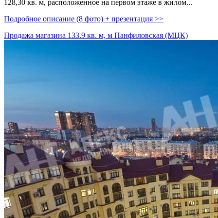
128,­30 кв. м,­ расположенное на первом этаже в жилом...
Подробное описание (8 фото) + презентация >>
Продажа магазина 133.9 кв. м, м Панфиловская (МЦК)