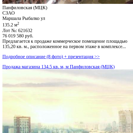
Панфиловская (МЦК)
СЗАО
Маршала Рыбалко ул
2
135.2 м
Лот №: 621632
76 019 580
руб.
Предлагается к продаже коммерческое помещение площадью
135,­20 кв. м.,­ расположенное на первом этаже в комплексе...
Подробное описание (8 фото) + презентация >>
Продажа магазина 134.5 кв. м, м Панфиловская (МЦК)