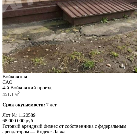
Войковская
САО
4-й Войковский проезд
2
451.1 м
Срок окупаемости:
7 лет
Лот №: 1120589
68 000 000
руб.
Готовый арендный бизнес от собственника с федеральным
арендатором — Яндекс Лавка.