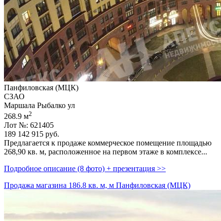
Панфиловская (МЦК)
СЗАО
Маршала Рыбалко ул
2
268.9 м
Лот №: 621405
189 142 915
руб.
Предлагается к продаже коммерческое помещение площадью
268,­90 кв. м,­ расположенное на первом этаже в комплексе...
Подробное описание (8 фото) + презентация >>
Продажа магазина 186.8 кв. м, м Панфиловская (МЦК)