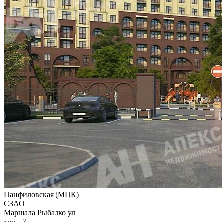
Панфиловская (МЦК)
СЗАО
Маршала Рыбалко ул
2