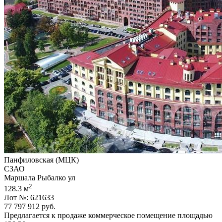
Панфиловская (МЦК)
СЗАО
Маршала Рыбалко ул
2
128.3 м
Лот №: 621633
77 797 912
руб.
Предлагается к продаже коммерческое помещение площадью