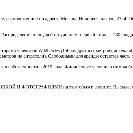
, расположенное по адресу: Москва, Новопесчаная ул., 23к4. О
 Распределение площадей по уровням: первый этаж — 280 квадр
торами являются: Wildberries (150 квадратных метров), аптека 
х метров на антресоли). Свободными для аренды остаются часть 
я в собственности с 2019 года. Финансовые условия взаимодейс
И ФОТОГРАФИЯМИ на этот объект, звоните. Высылаем в т