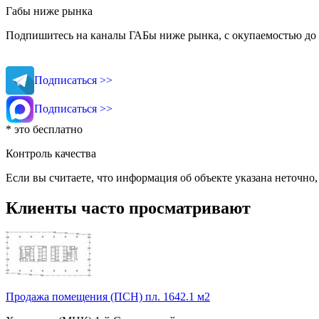
Габы ниже рынка
Подпишитесь на каналы ГАБы ниже рынка, с окупаемостью до 
Подписаться >>
Подписаться >>
* это бесплатно
Контроль качества
Если вы считаете, что информация об объекте указана неточно
Клиенты часто просматривают
Продажа помещения (ПСН) пл. 1642.1 м2