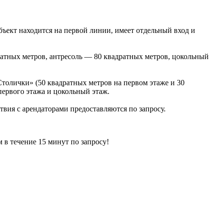
бъект находится на первой линии, имеет отдельный вход и
атных метров, антресоль — 80 квадратных метров, цокольный
«Столички» (50 квадратных метров на первом этаже и 30
первого этажа и цокольный этаж.
твия с арендаторами предоставляются по запросу.
ечение 15 минут по запросу!