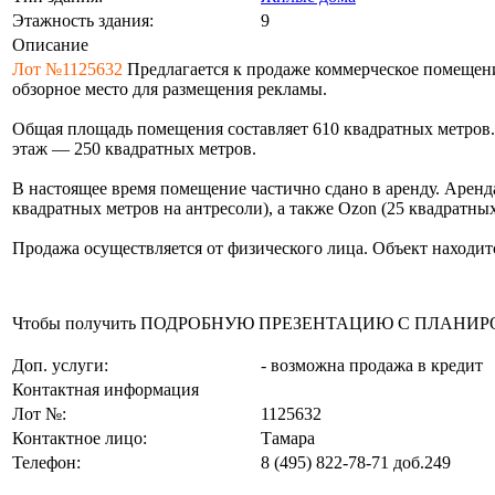
Этажность здания:
9
Описание
Лот №1125632
Предлагается к продаже коммерческое помещение
обзорное место для размещения рекламы.
Общая площадь помещения составляет 610 квадратных метров.
этаж — 250 квадратных метров.
В настоящее время помещение частично сдано в аренду. Аренда
квадратных метров на антресоли), а также Ozon (25 квадратны
Продажа осуществляется от физического лица. Объект находитс
Чтобы получить ПОДРОБНУЮ ПРЕЗЕНТАЦИЮ С ПЛАНИРОВКОЙ 
Доп. услуги:
- возможна продажа в кредит
Контактная информация
Лот №:
1125632
Контактное лицо:
Тамара
Телефон:
8 (495) 822-78-71
доб.249