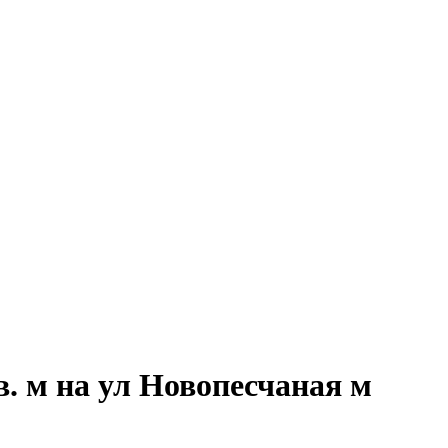
. м на ул Новопесчаная м