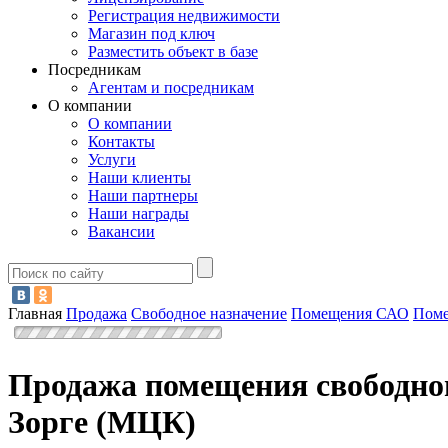
Регистрация недвижимости
Магазин под ключ
Разместить объект в базе
Посредникам
Агентам и посредникам
О компании
О компании
Контакты
Услуги
Наши клиенты
Наши партнеры
Наши награды
Вакансии
Главная
Продажа
Свободное назначение
Помещения САО
Поме
Продажа помещения свободног
Зорге (МЦК)