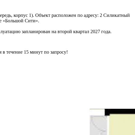
редь, корпус 1). Объект расположен по адресу: 2 Силикатный
не «Большой Сити».
плуатацию запланирован на второй квартал 2027 года.
ечение 15 минут по запросу!