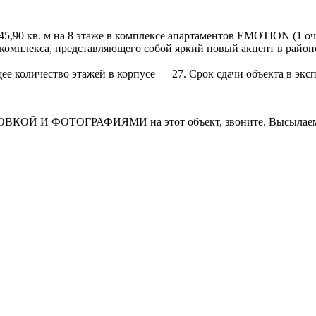
,90 кв. м на 8 этаже в комплексе апартаментов EMOTION (1 оче
 комплекса, представляющего собой яркий новый акцент в райо
е количество этажей в корпусе — 27. Срок сдачи объекта в экс
И ФОТОГРАФИЯМИ на этот объект, звоните. Высылаем в т
т