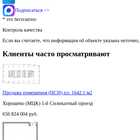
Подписаться >>
* это бесплатно
Контроль качества
Если вы считаете, что информация об объекте указана неточно
Клиенты часто просматривают
Продажа помещения (ПСН) пл. 1642.1 м2
Хорошево (МЦК)
1-й Силикатный проезд
656 824 004
руб.