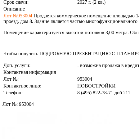
Срок сдачи:
2027 г. (2 кв.)
Описание
Лот №953004
Продается коммерческое помещение площадью 145
проезд, дом 8. Здание является частью многофункционального
Помещение характеризуется высотой потолков 3,00 метра. Обще
Чтобы получить ПОДРОБНУЮ ПРЕЗЕНТАЦИЮ С ПЛАНИРОВКОЙ 
Доп. услуги:
- возможна продажа в креди
Контактная информация
Лот №:
953004
Контактное лицо:
НОВОСТРОЙКИ
Телефон:
8 (495) 822-78-71
доб.211
Лот №:
953004