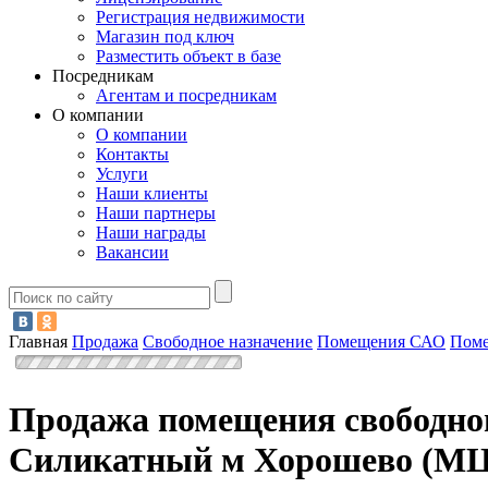
Регистрация недвижимости
Магазин под ключ
Разместить объект в базе
Посредникам
Агентам и посредникам
О компании
О компании
Контакты
Услуги
Наши клиенты
Наши партнеры
Наши награды
Вакансии
Главная
Продажа
Свободное назначение
Помещения САО
Поме
Продажа помещения свободного
Силикатный м Хорошево (М