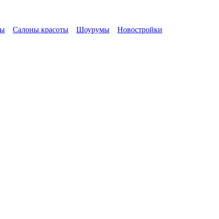
сы
Салоны красоты
Шоурумы
Новостройки