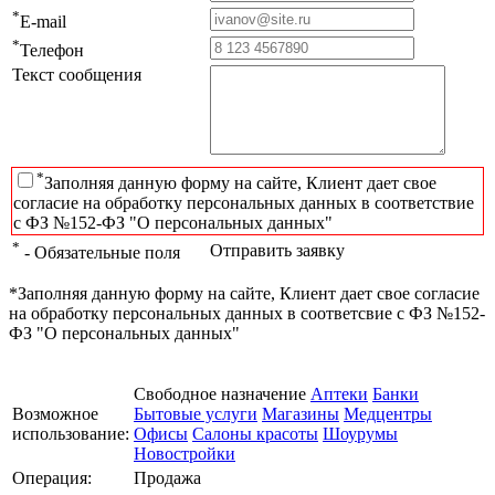
*
E-mail
*
Телефон
Текст сообщения
*
Заполняя данную форму на сайте, Клиент дает свое
согласие на обработку персональных данных в соответствие
с ФЗ №152-ФЗ "О персональных данных"
*
Отправить заявку
- Обязательные поля
*Заполняя данную форму на сайте, Клиент дает свое согласие
на обработку персональных данных в соответсвие с ФЗ №152-
ФЗ "О персональных данных"
Свободное назначение
Аптеки
Банки
Возможное
Бытовые услуги
Магазины
Медцентры
использование:
Офисы
Салоны красоты
Шоурумы
Новостройки
Операция:
Продажа