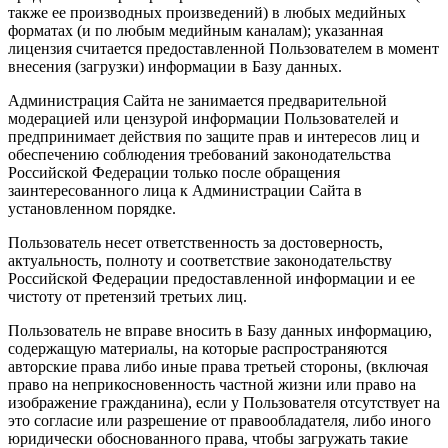
также ее производных произведений) в любых медийных
форматах (и по любым медийным каналам); указанная
лицензия считается предоставленной Пользователем в момент
внесения (загрузки) информации в Базу данных.
Администрация Сайта не занимается предварительной
модерацией или цензурой информации Пользователей и
предпринимает действия по защите прав и интересов лиц и
обеспечению соблюдения требований законодательства
Российской Федерации только после обращения
заинтересованного лица к Администрации Сайта в
установленном порядке.
Пользователь несет ответственность за достоверность,
актуальность, полноту и соответствие законодательству
Российской Федерации предоставленной информации и ее
чистоту от претензий третьих лиц.
Пользователь не вправе вносить в Базу данных информацию,
содержащую материалы, на которые распространяются
авторские права либо иные права третьей стороны, (включая
право на неприкосновенность частной жизни или право на
изображение гражданина), если у Пользователя отсутствует на
это согласие или разрешение от правообладателя, либо иного
юридически обоснованного права, чтобы загружать такие