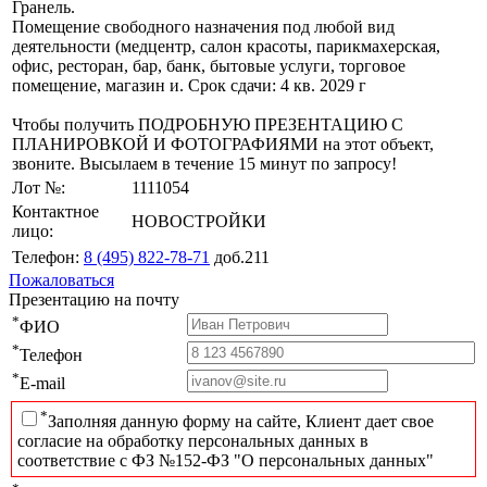
Гранель.
Помещение свободного назначения под любой вид
деятельности (медцентр, салон красоты, парикмахерская,
офис, ресторан, бар, банк, бытовые услуги, торговое
помещение, магазин и. Срок сдачи: 4 кв. 2029 г
Чтобы получить ПОДРОБНУЮ ПРЕЗЕНТАЦИЮ С
ПЛАНИРОВКОЙ И ФОТОГРАФИЯМИ на этот объект,
звоните. Высылаем в течение 15 минут по запросу!
Лот №:
1111054
Контактное
НОВОСТРОЙКИ
лицо:
Телефон:
8 (495) 822-78-71
доб.211
Пожаловаться
Презентацию на почту
*
ФИО
*
Телефон
*
E-mail
*
Заполняя данную форму на сайте, Клиент дает свое
согласие на обработку персональных данных в
соответствие с ФЗ №152-ФЗ "О персональных данных"