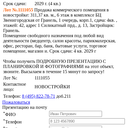
Срок сдачи:
2029 г. (4 кв.)
Лот №.1111055
Продажа коммерческого помещения в
новостройке: 311,37 кв. м., 6 этаж в комплексе БЦ
Звенигородская от Гранель, 1 очередь, корп.1, сдача: 4кв. ,
этажей: 42, адрес 1 Силикатный прд., д. 13, Застройщик:
Гранель.
Помещение свободного назначения под любой вид
деятельности (медцентр, салон красоты, парикмахерская,
офис, ресторан, бар, банк, бытовые услуги, торговое
помещение, магазин и. Срок сдачи: 4 кв. 2029 г
Чтобы получить ПОДРОБНУЮ ПРЕЗЕНТАЦИЮ С
ПЛАНИРОВКОЙ И ФОТОГРАФИЯМИ на этот объект,
звоните. Высылаем в течение 15 минут по запросу!
Лот №:
1111055
Контактное
НОВОСТРОЙКИ
лицо:
Телефон:
8 (495) 822-78-71
доб.211
Пожаловаться
Презентацию на почту
*
ФИО
*
Телефон
*