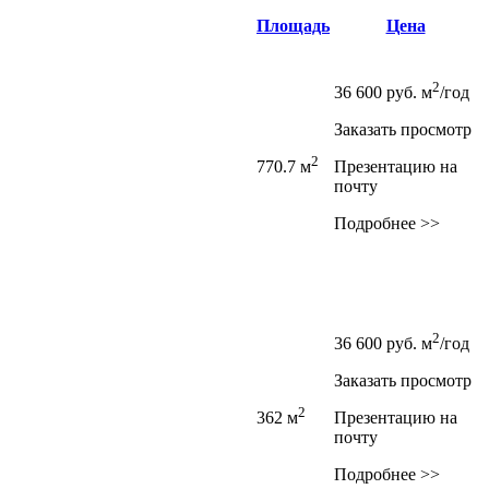
Площадь
Цена
2
36 600
руб.
м
/год
Заказать просмотр
2
770.7 м
Презентацию на
почту
Подробнее >>
2
36 600
руб.
м
/год
Заказать просмотр
2
362 м
Презентацию на
почту
Подробнее >>