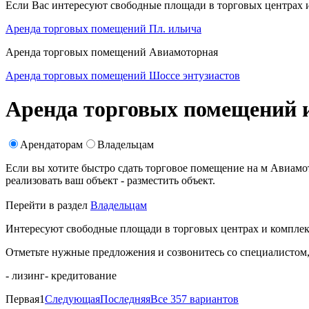
Если Вас интересуют свободные площади в торговых центрах и
Аренда торговых помещений Пл. ильича
Аренда торговых помещений Авиамоторная
Аренда торговых помещений Шоссе энтузиастов
Аренда торговых помещений 
Арендаторам
Владельцам
Если вы хотите быстро сдать торговое помещение на м Авиам
реализовать ваш объект -
разместить объект
.
Перейти в раздел
Владельцам
Интересуют свободные площади в торговых центрах и комплек
Отметьте нужные предложения и созвонитесь со специалистом
- лизинг
- кредитование
Первая
1
Следующая
Последняя
Все 357 вариантов