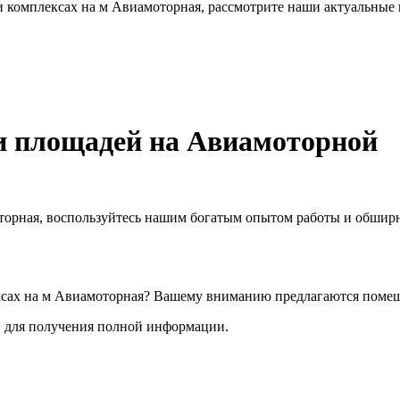
 комплексах на м Авиамоторная, рассмотрите наши актуальные п
и площадей на Авиамоторной
оторная, воспользуйтесь нашим богатым опытом работы и обшир
сах на м Авиамоторная? Вашему вниманию предлагаются помещен
, для получения полной информации.