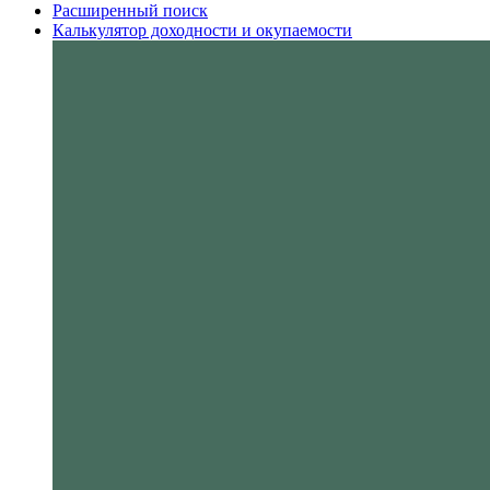
Расширенный поиск
Калькулятор доходности и окупаемости