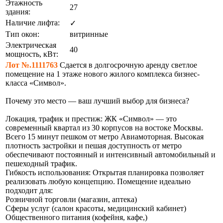
Этажность
27
здания:
Наличие лифта:
✓
Тип окон:
витринные
Электрическая
40
мощность, кВт:
Лот №.1111763
Сдается в долгосрочную аренду светлое
помещение на 1 этаже нового жилого комплекса бизнес-
класса «Символ».
Почему это место — ваш лучший выбор для бизнеса?
Локация, трафик и престиж: ЖК «Символ» — это
современный квартал из 30 корпусов на востоке Москвы.
Всего 15 минут пешком от метро Авиамоторная. Высокая
плотность застройки и пешая доступность от метро
обеспечивают постоянный и интенсивный автомобильный и
пешеходный трафик.
Гибкость использования: Открытая планировка позволяет
реализовать любую концепцию. Помещение идеально
подходит для:
Розничной торговли (магазин, аптека)
Сферы услуг (салон красоты, медицинский кабинет)
Общественного питания (кофейня, кафе,)