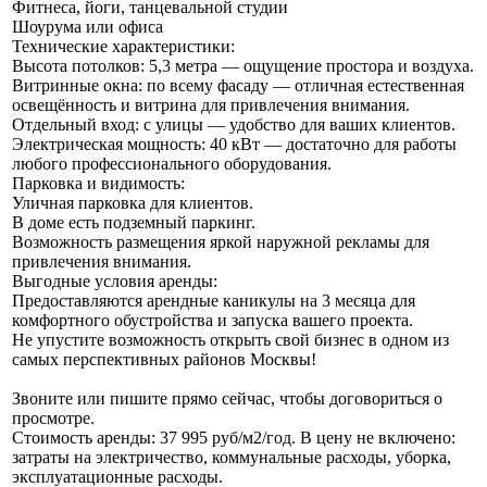
Фитнеса, йоги, танцевальной студии
Шоурума или офиса
Технические характеристики:
Высота потолков: 5,3 метра — ощущение простора и воздуха.
Витринные окна: по всему фасаду — отличная естественная
освещённость и витрина для привлечения внимания.
Отдельный вход: с улицы — удобство для ваших клиентов.
Электрическая мощность: 40 кВт — достаточно для работы
любого профессионального оборудования.
Парковка и видимость:
Уличная парковка для клиентов.
В доме есть подземный паркинг.
Возможность размещения яркой наружной рекламы для
привлечения внимания.
Выгодные условия аренды:
Предоставляются арендные каникулы на 3 месяца для
комфортного обустройства и запуска вашего проекта.
Не упустите возможность открыть свой бизнес в одном из
самых перспективных районов Москвы!
Звоните или пишите прямо сейчас, чтобы договориться о
просмотре.
Стоимость аренды: 37 995 руб/м2/год. В цену не включено:
затраты на электричество, коммунальные расходы, уборка,
эксплуатационные расходы.