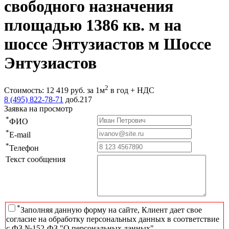
свободного назначения
площадью 1386 кв. м на
шоссе Энтузиастов м Шоссе
Энтузиастов
2
Стоимость:
12 419
руб.
за 1м
в год + НДС
8 (495) 822-78-71
доб.217
Заявка на просмотр
*
ФИО
*
E-mail
*
Телефон
Текст сообщения
*
Заполняя данную форму на сайте, Клиент дает свое
согласие на обработку персональных данных в соответствие
с ФЗ №152-ФЗ "О персональных данных"