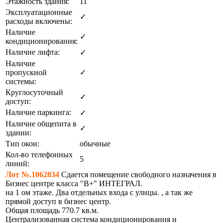
Этажность здания:
11
Эксплуатационные
✓
расходы включены:
Наличие
✓
кондиционирования:
Наличие лифта:
✓
Наличие
пропускной
✓
системы:
Круглосуточный
✓
доступ:
Наличие паркинга:
✓
Наличие общепита в
✓
здании:
Тип окон:
обычные
Кол-во телефонных
5
линий:
Лот №.1062834
Сдается помещение свободного назначения в
Бизнес центре класса "В+" ИНТЕГРАЛ.
на 1 ом этаже. Два отдельных входа с улицы. , а так же
прямой доступ в бизнес центр.
Общая площадь 770.7 кв.м.
Централизованная система кондиционирования и