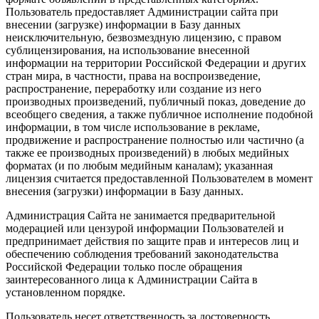
Пользователь предоставляет Администрации сайта при
внесении (загрузке) информации в Базу данных
неисключительную, безвозмездную лицензию, с правом
сублицензирования, на использование внесенной
информации на территории Российской Федерации и других
стран мира, в частности, права на воспроизведение,
распространение, переработку или создание из него
производных произведений, публичный показ, доведение до
всеобщего сведения, а также публичное исполнение подобной
информации, в том числе использование в рекламе,
продвижение и распространение полностью или частично (а
также ее производных произведений) в любых медийных
форматах (и по любым медийным каналам); указанная
лицензия считается предоставленной Пользователем в момент
внесения (загрузки) информации в Базу данных.
Администрация Сайта не занимается предварительной
модерацией или цензурой информации Пользователей и
предпринимает действия по защите прав и интересов лиц и
обеспечению соблюдения требований законодательства
Российской Федерации только после обращения
заинтересованного лица к Администрации Сайта в
установленном порядке.
Пользователь несет ответственность за достоверность,