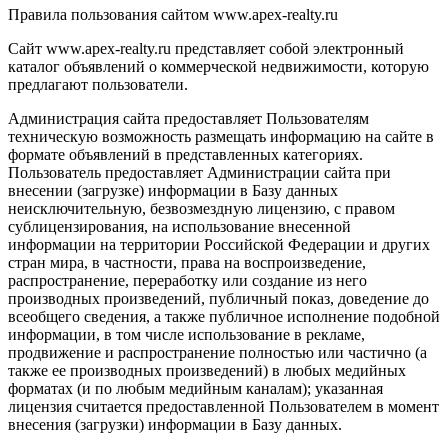
Правила пользования сайтом www.apex-realty.ru
Сайт www.apex-realty.ru представляет собой электронный
каталог объявлений о коммерческой недвижимости, которую
предлагают пользователи.
Администрация сайта предоставляет Пользователям
техническую возможность размещать информацию на сайте в
формате объявлений в представленных категориях.
Пользователь предоставляет Администрации сайта при
внесении (загрузке) информации в Базу данных
неисключительную, безвозмездную лицензию, с правом
сублицензирования, на использование внесенной
информации на территории Российской Федерации и других
стран мира, в частности, права на воспроизведение,
распространение, переработку или создание из него
производных произведений, публичный показ, доведение до
всеобщего сведения, а также публичное исполнение подобной
информации, в том числе использование в рекламе,
продвижение и распространение полностью или частично (а
также ее производных произведений) в любых медийных
форматах (и по любым медийным каналам); указанная
лицензия считается предоставленной Пользователем в момент
внесения (загрузки) информации в Базу данных.