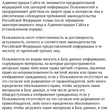
Администрация Сайта не занимается предварительной
модерацией или цензурой информации Пользователей и
предпринимает действия по защите прав и интересов лиц и
обеспечению соблюдения требований законодательства
Российской Федерации только после обращения
заинтересованного лица к Администрации Сайта в
установленном порядке.
Пользователь несет ответственность за достоверность,
актуальность, полноту и соответствие законодательству
Российской Федерации предоставленной информации и ее
чистоту от претензий третьих лиц.
Пользователь не вправе вносить в Базу данных информацию,
содержащую материалы, на которые распространяются
авторские права либо иные права третьей стороны, (включая
право на неприкосновенность частной жизни или право на
изображение гражданина), если у Пользователя отсутствует на
это согласие или разрешение от правообладателя, либо иного
юридически обоснованного права, чтобы загружать такие
материалы в Базу данных, в том числе делать его
общедоступным.а изображение гражданина), если у
Пользователя отсутствует на это согласие или разрешение от
правообладателя, либо иного юридически обоснованного
права, чтобы загружать такие материалы в Базу данных, в том