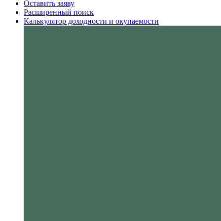
Оставить заяву
Расширенный поиск
Калькулятор доходности и окупаемости