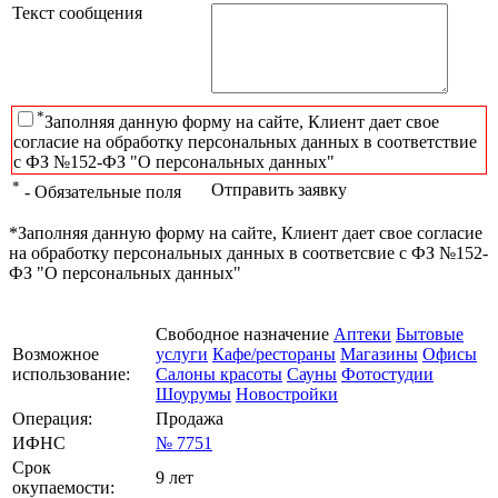
Текст сообщения
*
Заполняя данную форму на сайте, Клиент дает свое
согласие на обработку персональных данных в соответствие
с ФЗ №152-ФЗ "О персональных данных"
*
Отправить заявку
- Обязательные поля
*Заполняя данную форму на сайте, Клиент дает свое согласие
на обработку персональных данных в соответсвие с ФЗ №152-
ФЗ "О персональных данных"
Свободное назначение
Аптеки
Бытовые
Возможное
услуги
Кафе/рестораны
Магазины
Офисы
использование:
Салоны красоты
Сауны
Фотостудии
Шоурумы
Новостройки
Операция:
Продажа
ИФНС
№ 7751
Срок
9 лет
окупаемости: