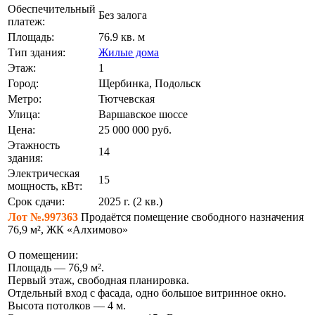
Обеспечительный
Без залога
платеж:
Площадь:
76.9 кв. м
Тип здания:
Жилые дома
Этаж:
1
Город:
Щербинка, Подольск
Метро:
Тютчевская
Улица:
Варшавское шоссе
Цена:
25 000 000
руб.
Этажность
14
здания:
Электрическая
15
мощность, кВт:
Срок сдачи:
2025 г. (2 кв.)
Лот №.997363
Продаётся помещение свободного назначения
76,9 м², ЖК «Алхимово»
О помещении:
Площадь — 76,9 м².
Первый этаж, свободная планировка.
Отдельный вход с фасада, одно большое витринное окно.
Высота потолков — 4 м.