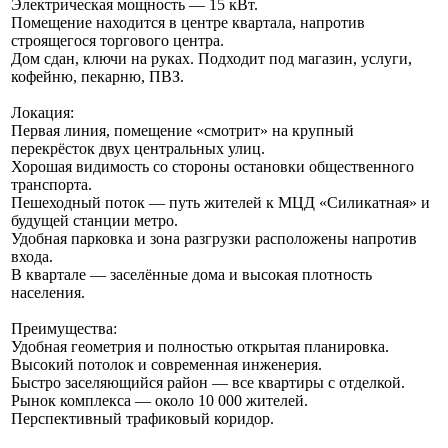
Электрическая мощность — 15 кВт.
Помещение находится в центре квартала, напротив
строящегося торгового центра.
Дом сдан, ключи на руках. Подходит под магазин, услуги,
кофейню, пекарню, ПВЗ.
Локация:
Первая линия, помещение «смотрит» на крупный
перекрёсток двух центральных улиц.
Хорошая видимость со стороны остановки общественного
транспорта.
Пешеходный поток — путь жителей к МЦД «Силикатная» и
будущей станции метро.
Удобная парковка и зона разгрузки расположены напротив
входа.
В квартале — заселённые дома и высокая плотность
населения.
Преимущества:
Удобная геометрия и полностью открытая планировка.
Высокий потолок и современная инженерия.
Быстро заселяющийся район — все квартиры с отделкой.
Рынок комплекса — около 10 000 жителей.
Перспективный трафиковый коридор.