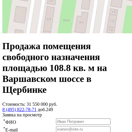
Продажа помещения
свободного назначения
площадью 108.8 кв. м на
Варшавском шоссе в
Щербинке
Стоимость:
31 550 000
руб.
8 (495) 822-78-71
доб.249
Заявка на просмотр
*
ФИО
*
E-mail