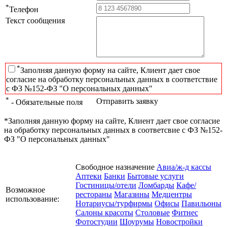
*
Телефон
Текст сообщения
*
Заполняя данную форму на сайте, Клиент дает свое
согласие на обработку персональных данных в соответствие
с ФЗ №152-ФЗ "О персональных данных"
*
Отправить заявку
- Обязательные поля
*Заполняя данную форму на сайте, Клиент дает свое согласие
на обработку персональных данных в соответсвие с ФЗ №152-
ФЗ "О персональных данных"
Свободное назначение
Авиа/ж-д кассы
Аптеки
Банки
Бытовые услуги
Гостиницы/отели
Ломбарды
Кафе/
Возможное
рестораны
Магазины
Медцентры
использование:
Нотариусы/турфирмы
Офисы
Павильоны
Салоны красоты
Столовые
Фитнес
Фотостудии
Шоурумы
Новостройки