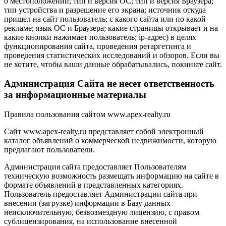
о местоположении; тип и версия ОС; тип и версия Браузера;
тип устройства и разрешение его экрана; источник откуда
пришел на сайт пользователь; с какого сайта или по какой
рекламе; язык ОС и Браузера; какие страницы открывает и на
какие кнопки нажимает пользователь; ip-адрес) в целях
функционирования сайта, проведения ретаргетинга и
проведения статистических исследований и обзоров. Если вы
не хотите, чтобы ваши данные обрабатывались, покиньте сайт.
Администрация Сайта не несет ответственность
за информационные материалы
Правила пользования сайтом www.apex-realty.ru
Сайт www.apex-realty.ru представляет собой электронный
каталог объявлений о коммерческой недвижимости, которую
предлагают пользователи.
Администрация сайта предоставляет Пользователям
техническую возможность размещать информацию на сайте в
формате объявлений в представленных категориях.
Пользователь предоставляет Администрации сайта при
внесении (загрузке) информации в Базу данных
неисключительную, безвозмездную лицензию, с правом
сублицензирования, на использование внесенной