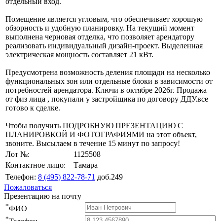
отдельный вход.
Помещение является угловым, что обеспечивает хорошую
обзорность и удобную планировку. На текущий момент
выполнена черновая отделка, что позволяет арендатору
реализовать индивидуальный дизайн-проект. Выделенная
электрическая мощность составляет 21 кВт.
Предусмотрена возможность деления площади на несколько
функциональных зон или отдельные блоки в зависимости от
потребностей арендатора. Ключи в октябре 2026г. Продажа
от физ лица , покупали у застройщика по договору ДДУ.все
готово к сделке.
Чтобы получить ПОДРОБНУЮ ПРЕЗЕНТАЦИЮ С
ПЛАНИРОВКОЙ И ФОТОГРАФИЯМИ на этот объект,
звоните. Высылаем в течение 15 минут по запросу!
Лот №:
1125508
Контактное лицо:
Тамара
Телефон:
8 (495) 822-78-71
доб.249
Пожаловаться
Презентацию на почту
*
ФИО
*