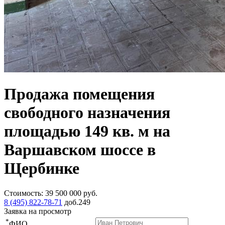
Продажа помещения
свободного назначения
площадью 149 кв. м на
Варшавском шоссе в
Щербинке
Стоимость:
39 500 000
руб.
8 (495) 822-78-71
доб.249
Заявка на просмотр
*
ФИО