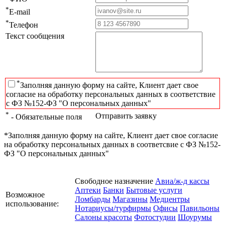
*
E-mail
*
Телефон
Текст сообщения
*
Заполняя данную форму на сайте, Клиент дает свое
согласие на обработку персональных данных в соответствие
с ФЗ №152-ФЗ "О персональных данных"
*
Отправить заявку
- Обязательные поля
*Заполняя данную форму на сайте, Клиент дает свое согласие
на обработку персональных данных в соответсвие с ФЗ №152-
ФЗ "О персональных данных"
Свободное назначение
Авиа/ж-д кассы
Аптеки
Банки
Бытовые услуги
Возможное
Ломбарды
Магазины
Медцентры
использование:
Нотариусы/турфирмы
Офисы
Павильоны
Салоны красоты
Фотостудии
Шоурумы