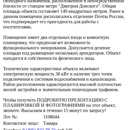
свободного назначения, расположенное в непосредственной
близости от станции метро "Дмитрия Донского". Общая
площадь объекта составляет 149 квадратных метров. Ранее в
данном помещении располагалось отделение Почты России,
что подтверждает его пригодность для работы с
посетителями.
Помещение имеет два отдельных входа и комнатную
планировку, что предполагает возможность
функционального зонирования. Допускается деление
площади под размещение нескольких арендаторов. Объект
находится в собственности физического лица.
Технические характеристики объекта включают
электрическую мощность 38 кВт и наличие трех точек
подключения к системам водоснабжения и канализации.
Район расположения характеризуется высокой плотностью
жилой застройки и значительным пешеходным трафиком.
Чтобы получить ПОДРОБНУЮ ПРЕЗЕНТАЦИЮ С
ПЛАНИРОВКОЙ И ФОТОГРАФИЯМИ на этот объект,
звоните. Высылаем в течение 15 минут по запросу!
Лот №:
1108044
Контактное лицо:
Тамара