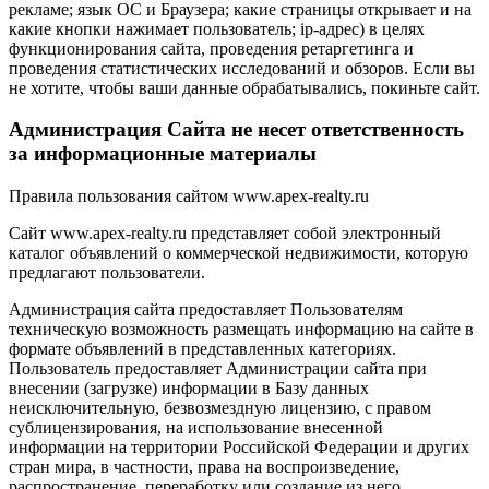
рекламе; язык ОС и Браузера; какие страницы открывает и на
какие кнопки нажимает пользователь; ip-адрес) в целях
функционирования сайта, проведения ретаргетинга и
проведения статистических исследований и обзоров. Если вы
не хотите, чтобы ваши данные обрабатывались, покиньте сайт.
Администрация Сайта не несет ответственность
за информационные материалы
Правила пользования сайтом www.apex-realty.ru
Сайт www.apex-realty.ru представляет собой электронный
каталог объявлений о коммерческой недвижимости, которую
предлагают пользователи.
Администрация сайта предоставляет Пользователям
техническую возможность размещать информацию на сайте в
формате объявлений в представленных категориях.
Пользователь предоставляет Администрации сайта при
внесении (загрузке) информации в Базу данных
неисключительную, безвозмездную лицензию, с правом
сублицензирования, на использование внесенной
информации на территории Российской Федерации и других
стран мира, в частности, права на воспроизведение,
распространение, переработку или создание из него