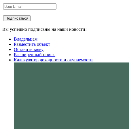
Вы успешно подписаны на наши новости!
Владельцам
Разместить объект
Оставить заяву
Расширенный поиск
Калькулятор доходности и окупаемости