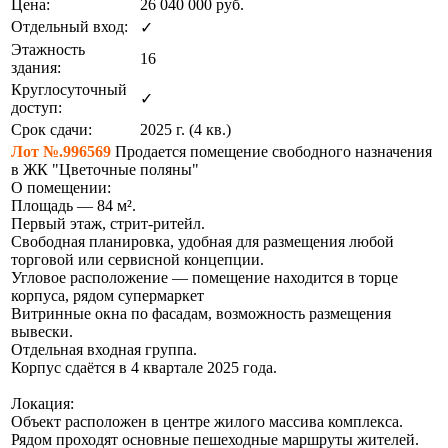
Цена:
26 040 000
руб.
Отдельный вход:
✓
Этажность
16
здания:
Круглосуточный
✓
доступ:
Срок сдачи:
2025 г. (4 кв.)
Лот №.996569
Продается помещение свободного назначения
в ЖК "Цветочные поляны"
О помещении:
Площадь — 84 м².
Первый этаж, стрит-ритейл.
Свободная планировка, удобная для размещения любой
торговой или сервисной концепции.
Угловое расположение — помещение находится в торце
корпуса, рядом супермаркет
Витринные окна по фасадам, возможность размещения
вывески.
Отдельная входная группа.
Корпус сдаётся в 4 квартале 2025 года.
Локация:
Объект расположен в центре жилого массива комплекса.
Рядом проходят основные пешеходные маршруты жителей.