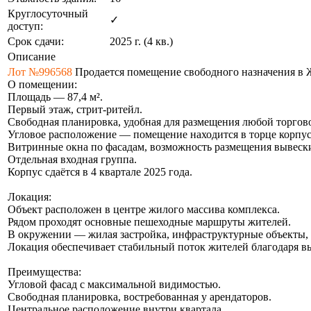
Круглосуточный
✓
доступ:
Срок сдачи:
2025 г. (4 кв.)
Описание
Лот №996568
Продается помещение свободного назначения в
О помещении:
Площадь — 87,4 м².
Первый этаж, стрит-ритейл.
Свободная планировка, удобная для размещения любой торгов
Угловое расположение — помещение находится в торце корпус
Витринные окна по фасадам, возможность размещения вывеск
Отдельная входная группа.
Корпус сдаётся в 4 квартале 2025 года.
Локация:
Объект расположен в центре жилого массива комплекса.
Рядом проходят основные пешеходные маршруты жителей.
В окружении — жилая застройка, инфраструктурные объекты, 
Локация обеспечивает стабильный поток жителей благодаря в
Преимущества:
Угловой фасад с максимальной видимостью.
Свободная планировка, востребованная у арендаторов.
Центральное расположение внутри квартала.