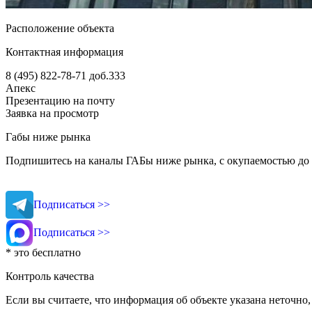
Расположение объекта
Контактная информация
8 (495) 822-78-71
доб.333
Апекс
Презентацию на почту
Заявка на просмотр
Габы ниже рынка
Подпишитесь на каналы ГАБы ниже рынка, с окупаемостью до 
Подписаться >>
Подписаться >>
* это бесплатно
Контроль качества
Если вы считаете, что информация об объекте указана неточно