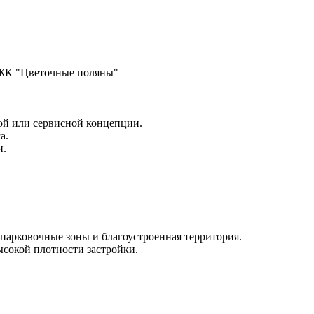
 ЖК "Цветочные поляны"
ой или сервисной концепции.
а.
и.
парковочные зоны и благоустроенная территория.
ысокой плотности застройки.