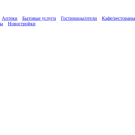
Аптеки
Бытовые услуги
Гостиницы/отели
Кафе/ресторан
мы
Новостройки