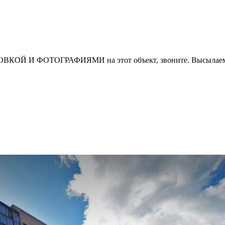
И ФОТОГРАФИЯМИ на этот объект, звоните. Высылаем в т