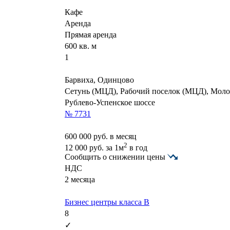
Кафе
Аренда
Прямая аренда
600 кв. м
1
Барвиха, Одинцово
Сетунь (МЦД), Рабочий поселок (МЦД), Мол
Рублево-Успенское шоссе
№ 7731
600 000
руб. в месяц
2
12 000
руб.
за 1м
в год
Сообщить о снижении цены
НДС
2 месяца
Бизнес центры класса B
8
✓