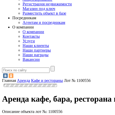
Регистрация недвижимости
Магазин под ключ
Разместить объект в базе
Посредникам
Агентам и посредникам
О компании
О компании
Контакты
Услуги
Наши клиенты
Наши партнеры
Наши награды
Вакансии
Главная
Аренда
Кафе и рестораны
Лот № 1100556
Аренда кафе, бара, ресторана
Описание объекта лот №:
1100556