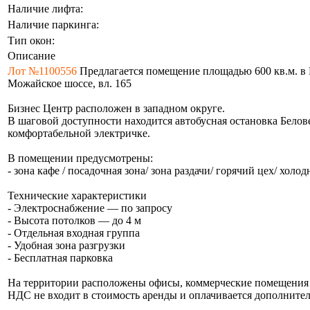
Наличие лифта:
Наличие паркинга:
Тип окон:
Описание
Лот №1100556
Предлагается помещение площадью 600 кв.м. в Би
Можайское шоссе, вл. 165
Бизнес Центр расположен в западном округе.
В шаговой доступности находится автобусная остановка Белов
комфортабельной электричке.
В помещении предусмотрены:
- зона кафе / посадочная зона/ зона раздачи/ горячий цех/ холо
Технические характеристики
- Электроснабжение — по запросу
- Высота потолков — до 4 м
- Отдельная входная группа
- Удобная зона разгрузки
- Бесплатная парковка
На территории расположены офисы, коммерческие помещения 
НДС не входит в стоимость аренды и оплачивается дополнител