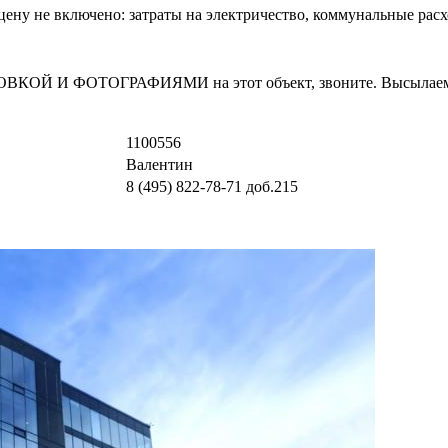
В цену не включено: затраты на электричество, коммунальные ра
И ФОТОГРАФИЯМИ на этот объект, звоните. Высылаем в т
1100556
Валентин
8 (495) 822-78-71
доб.215