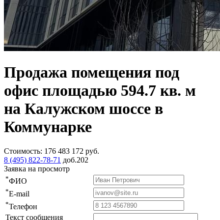
Продажа помещения под
офис площадью 594.7 кв. м
на Калужском шоссе в
Коммунарке
Стоимость:
176 483 172
руб.
8 (495) 822-78-71
доб.202
Заявка на просмотр
*
ФИО
*
E-mail
*
Телефон
Текст сообщения