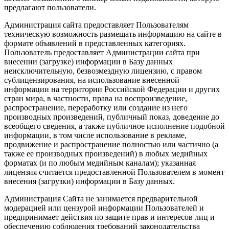
предлагают пользователи.
Администрация сайта предоставляет Пользователям
техническую возможность размещать информацию на сайте в
формате объявлений в представленных категориях.
Пользователь предоставляет Администрации сайта при
внесении (загрузке) информации в Базу данных
неисключительную, безвозмездную лицензию, с правом
сублицензирования, на использование внесенной
информации на территории Российской Федерации и других
стран мира, в частности, права на воспроизведение,
распространение, переработку или создание из него
производных произведений, публичный показ, доведение до
всеобщего сведения, а также публичное исполнение подобной
информации, в том числе использование в рекламе,
продвижение и распространение полностью или частично (а
также ее производных произведений) в любых медийных
форматах (и по любым медийным каналам); указанная
лицензия считается предоставленной Пользователем в момент
внесения (загрузки) информации в Базу данных.
Администрация Сайта не занимается предварительной
модерацией или цензурой информации Пользователей и
предпринимает действия по защите прав и интересов лиц и
обеспечению соблюдения требований законодательства