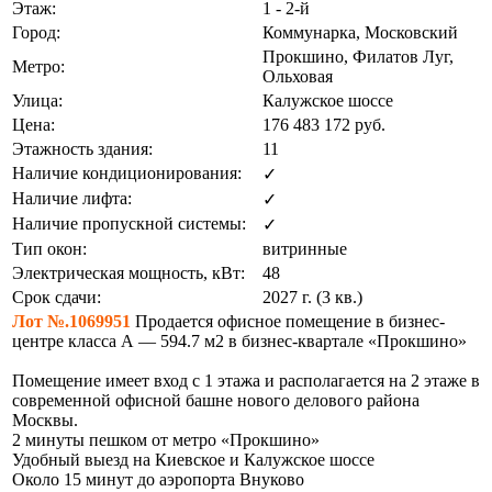
Этаж:
1 - 2-й
Город:
Коммунарка, Московский
Прокшино, Филатов Луг,
Метро:
Ольховая
Улица:
Калужское шоссе
Цена:
176 483 172
руб.
Этажность здания:
11
Наличие кондиционирования:
✓
Наличие лифта:
✓
Наличие пропускной системы:
✓
Тип окон:
витринные
Электрическая мощность, кВт:
48
Срок сдачи:
2027 г. (3 кв.)
Лот №.1069951
Продается офисное помещение в бизнес-
центре класса А — 594.7 м2 в бизнес-квартале «Прокшино»
Помещение имеет вход с 1 этажа и располагается на 2 этаже в
современной офисной башне нового делового района
Москвы.
2 минуты пешком от метро «Прокшино»
Удобный выезд на Киевское и Калужское шоссе
Около 15 минут до аэропорта Внуково