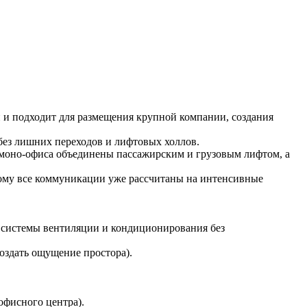
 и подходит для размещения крупной компании, создания
 без лишних переходов и лифтовых холлов.
 моно-офиса объединены пассажирским и грузовым лифтом, а
тому все коммуникации уже рассчитаны на интенсивные
е системы вентиляции и кондиционирования без
оздать ощущение простора).
офисного центра).