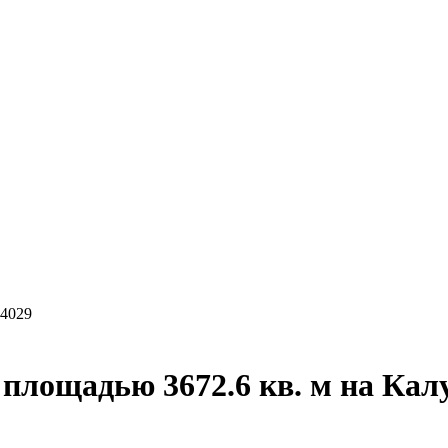
4029
площадью 3672.6 кв. м на Кал