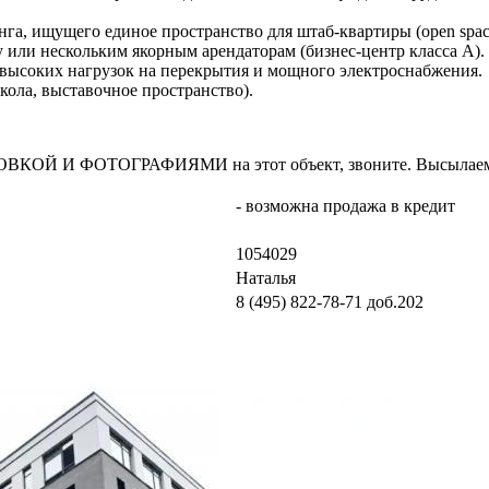
га, ищущего единое пространство для штаб-квартиры (open spac
или нескольким якорным арендаторам (бизнес-центр класса А).
высоких нагрузок на перекрытия и мощного электроснабжения.
кола, выставочное пространство).
И ФОТОГРАФИЯМИ на этот объект, звоните. Высылаем в т
- возможна продажа в кредит
1054029
Наталья
8 (495) 822-78-71
доб.202