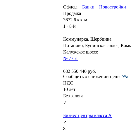
Офисы
Банки
Новостройки
Продажа
3672.6 кв. м
1 - 8-й
Коммунарка, Щербинка
Потапово, Бунинская аллея, Ком
Калужское шоссе
№ 7751
682 550 440
руб.
Сообщить о снижении цены
НДС
10 лет
Без залога
✓
Бизнес центры класса А
✓
8