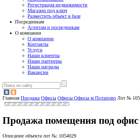
Регистрация недвижимости
Магазин под ключ
Разместить объект в базе
Посредникам
Агентам и посредникам
О компании
О компании
Контакты
Услуги
Наши клиенты
Наши партнеры
Наши награды
Вакансии
Главная
Продажа
Офисы
Офисы
Офисы м Потапово
Лот № 105
Продажа помещения под офис 
Описание объекта лот №:
1054029