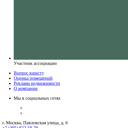
Участник ассоциации
Вопрос юристу
Оценка помещений
Реклама недвижимости
О компании
Мы в социальных сетях
г. Москва, Павловская улица, д. 6
+7 (495) 822-58-78