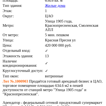
Площадь:
634.6 кв. м
Тип здания:
Жилые дома
Этаж:
1
Округ:
ЦАО
Улица 1905 года,
Метро:
Краснопресненская, Смоленская
АПЛ
От метро:
5 мин. пешком
Улица:
Красная Пресня ул
Цена:
420 000 000
руб.
Отдельный вход:
✓
Этажность здания:
13
Наличие
✓
кондиционирования:
Круглосуточный доступ:
✓
Тип окон:
витринные
Лот №.1000903
Продаётся готовый арендный бизнес в ЦАО,
торговое помещение площадью 634.6 м2 в пешей
доступности от станций метро "Улица 1905 года" и
"Краснопресненская".
Арендатор - федеральный сетевой продуктовый супермаркет