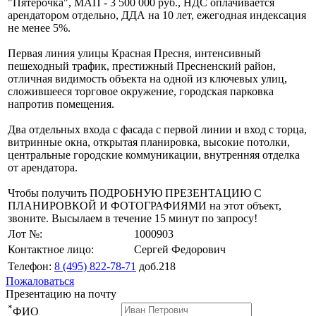
"Пятёрочка", МАП - 3 500 000 руб., НДС оплачивается
арендатором отдельно, ДДА на 10 лет, ежегодная индексация
не менее 5%.
Первая линия улицы Красная Пресня, интенсивный
пешеходный трафик, престижный Пресненский район,
отличная видимость объекта на одной из ключевых улиц,
сложившееся торговое окружение, городская парковка
напротив помещения.
Два отдельных входа с фасада с первой линии и вход с торца,
витринные окна, открытая планировка, высокие потолки,
центральные городские коммуникации, внутренняя отделка
от арендатора.
Чтобы получить ПОДРОБНУЮ ПРЕЗЕНТАЦИЮ С
ПЛАНИРОВКОЙ И ФОТОГРАФИЯМИ на этот объект,
звоните. Высылаем в течение 15 минут по запросу!
Лот №:
1000903
Контактное лицо:
Сергей Федорович
Телефон:
8 (495) 822-78-71
доб.218
Пожаловаться
Презентацию на почту
*
ФИО