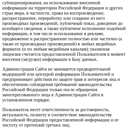
сублицензирования, на использование внесенной
информации на территории Российской Федерации и других
стран мира, в частности, права на воспроизведение,
распространение, переработку или создание из него
производных произведений, публичный показ, доведение до
всеобщего сведения, а также публичное исполнение подобной
информации, в том числе использование в рекламе,
продвижение и распространение полностью или частично (а
также ее производных произведений) в любых медийных
форматах (и по любым медийным каналам); указанная
лицензия считается предоставленной Пользователем в момент
внесения (загрузки) информации в Базу данных.
Администрация Сайта не занимается предварительной
модерацией или цензурой информации Пользователей и
предпринимает действия по защите прав и интересов лиц и
обеспечению соблюдения требований законодательства
Российской Федерации только после обращения
заинтересованного лица к Администрации Сайта в
установленном порядке.
Пользователь несет ответственность за достоверность,
актуальность, полноту и соответствие законодательству
Российской Федерации предоставленной информации и ее
чистоту от претензий третьих лиц.