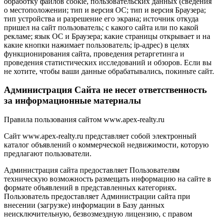
обработку файлов cookie, пользовательских данных (сведения
о местоположении; тип и версия ОС; тип и версия Браузера;
тип устройства и разрешение его экрана; источник откуда
пришел на сайт пользователь; с какого сайта или по какой
рекламе; язык ОС и Браузера; какие страницы открывает и на
какие кнопки нажимает пользователь; ip-адрес) в целях
функционирования сайта, проведения ретаргетинга и
проведения статистических исследований и обзоров. Если вы
не хотите, чтобы ваши данные обрабатывались, покиньте сайт.
Администрация Сайта не несет ответственность
за информационные материалы
Правила пользования сайтом www.apex-realty.ru
Сайт www.apex-realty.ru представляет собой электронный
каталог объявлений о коммерческой недвижимости, которую
предлагают пользователи.
Администрация сайта предоставляет Пользователям
техническую возможность размещать информацию на сайте в
формате объявлений в представленных категориях.
Пользователь предоставляет Администрации сайта при
внесении (загрузке) информации в Базу данных
неисключительную, безвозмездную лицензию, с правом