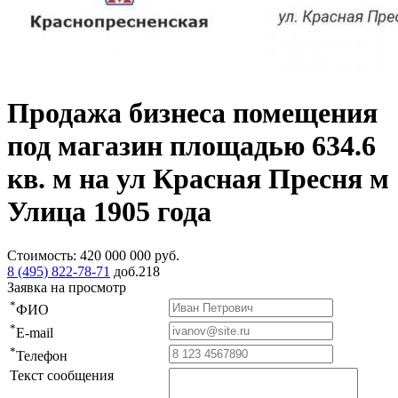
Продажа бизнеса помещения
под магазин площадью 634.6
кв. м на ул Красная Пресня м
Улица 1905 года
Стоимость:
420 000 000
руб.
8 (495) 822-78-71
доб.218
Заявка на просмотр
*
ФИО
*
E-mail
*
Телефон
Текст сообщения