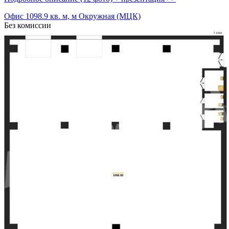
Офис 1098.9 кв. м, м Окружная (МЦК)
Без комиссии