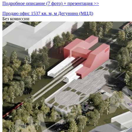
Подробное описание (7 фото) + презентация >>
Продаю офис 1537 кв. м, м Дегунино (МЦД)
Без комиссии