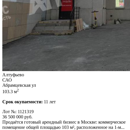
Алтуфьево
САО
Абрамцевская ул
2
103.3 м
Срок окупаемости:
11 лет
Лот №: 1121319
36 500 000
руб.
Продаётся готовый арендный бизнес в Москве: коммерческое
помещение общей площадью 103 м²,­ расположенное на 1-м...