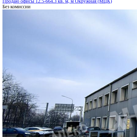
Продаю офисы 12.5-664.3 кв. м, м Окружная (МЦК)
Без комиссии