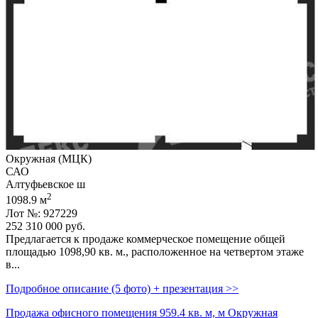
Окружная (МЦК)
САО
Алтуфьевское ш
2
1098.9 м
Лот №: 927229
252 310 000
руб.
Предлагается к продаже коммерческое помещение общей
площадью 1098,­90 кв. м.,­ расположенное на четвертом этаже
в...
Подробное описание (5 фото) + презентация >>
Продажа офисного помещения 959.4 кв. м, м Окружная