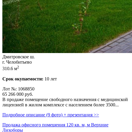
Дмитровское ш.
г. Челобитьево
2
310.6 м
Срок окупаемости:
10 лет
Лот №: 1068850
65 266 000
руб.
В продаже помещение свободного назначения с медицинской
лицензией в жилом комплексе с населением более 3500...
Подробное описание (9 фото) + презентация >>
Продажа офисного помещения 120 кв. м, м Верхние
Лихоборы