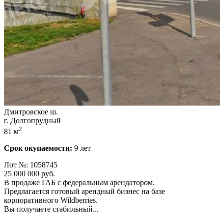
Дмитровское ш.
г. Долгопрудный
2
81 м
Срок окупаемости:
9 лет
Лот №: 1058745
25 000 000
руб.
В продаже ГАБ с федеральным арендатором.
Предлагается готовый арендный бизнес на базе
корпоративного Wildberries.
Вы получаете стабильный...