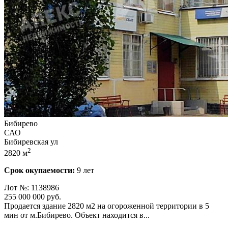
Бибирево
САО
Бибиревская ул
2
2820 м
Срок окупаемости:
9 лет
Лот №: 1138986
255 000 000
руб.
Продается здание 2820 м2 на огороженной территории в 5
мин от м.Бибирево. Объект находится в...