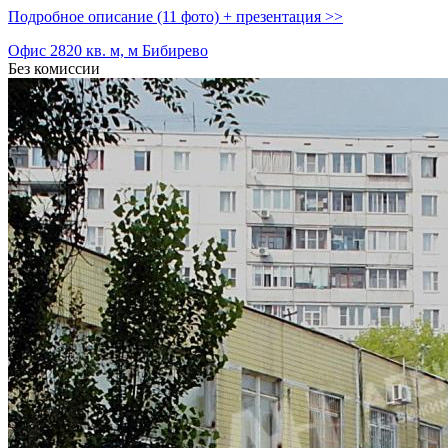
Подробное описание (11 фото) + презентация >>
Офис 2820 кв. м, м Бибирево
Без комиссии