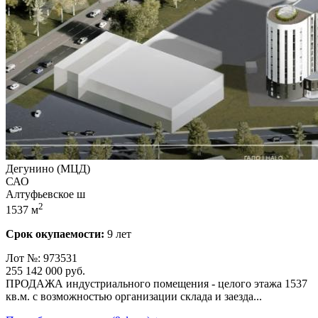
Дегунино (МЦД)
САО
Алтуфьевское ш
2
1537 м
Срок окупаемости:
9 лет
Лот №: 973531
255 142 000
руб.
ПРОДАЖА индустриального помещения - целого этажа 1537
кв.м. с возможностью организации склада и заезда...