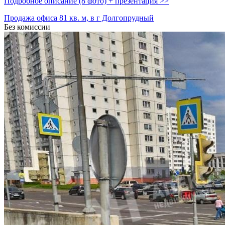
Подробное описание (8 фото) + презентация >>
Продажа офиса 81 кв. м, в г Долгопрудный
Без комиссии