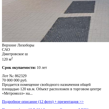
Верхние Лихоборы
САО
Дмитровское ш
2
120 м
Срок окупаемости:
10 лет
Лот №: 862329
70 000 000
руб.
Продается помещение свободного назначения общей
площадью 120 кв.м. Объект расположен в торговом центре
«Метромолл» на...
Подробное описание (12 фото) + презентация >>