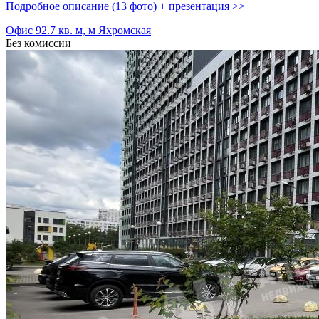
Подробное описание (13 фото) + презентация >>
Офис 92.7 кв. м, м Яхромская
Без комиссии