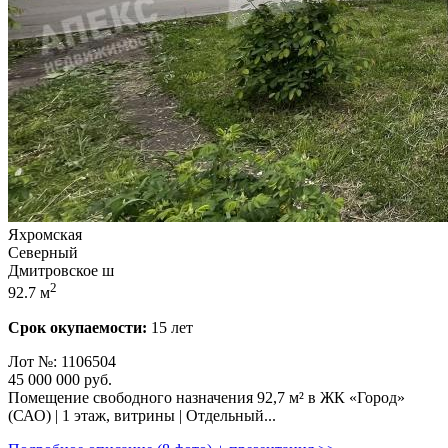
Яхромская
Северный
Дмитровское ш
2
92.7 м
Срок окупаемости:
15 лет
Лот №: 1106504
45 000 000
руб.
Помещение свободного назначения 92,­7 м² в ЖК «Город»
(САО) | 1 этаж,­ витрины | Отдельный...