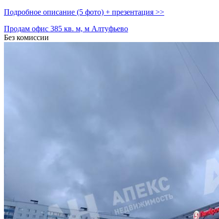
Подробное описание (5 фото) + презентация >>
Продам офис 385 кв. м, м Алтуфьево
Без комиссии