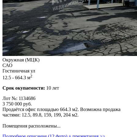
Окружная (МЦК)
САО
Гостиничная ул
2
12.5 - 664.3 м
Срок окупаемости:
10 лет
Лот №: 1134686
3 750 000
руб.
Продаётся офис площадью 664.3 м2. Возможна продажа
частями: 12.5,­ 89.8,­ 159,­ 199,­ 204 м2.
Помещения расположены...
Подробное описание (12 фото) + презентация >>