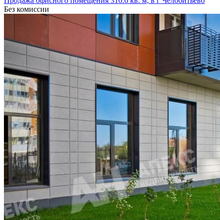
Продажа офисного помещения 310.6 кв. м, в г Челобитьево
Без комиссии