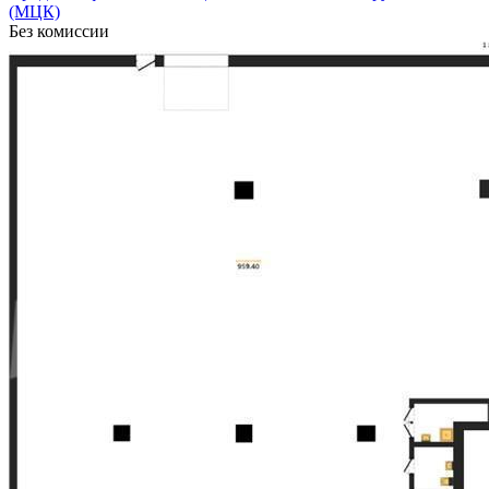
(МЦК)
Без комиссии