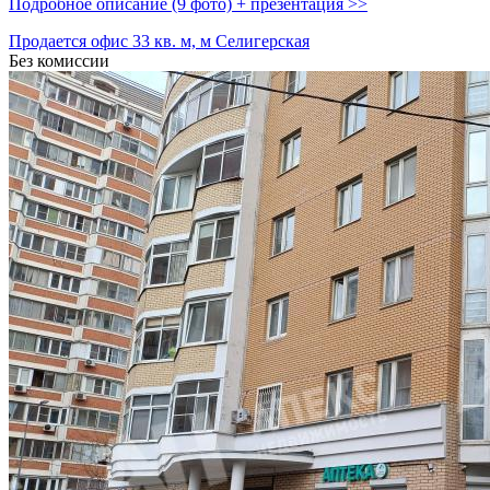
Подробное описание (9 фото) + презентация >>
Продается офис 33 кв. м, м Селигерская
Без комиссии