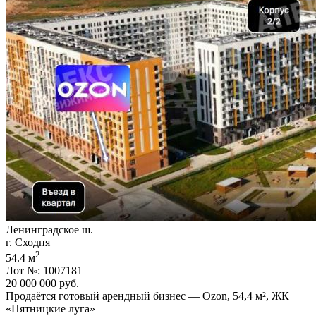
Ленинградское ш.
г. Сходня
2
54.4 м
Лот №: 1007181
20 000 000
руб.
Продаётся готовый арендный бизнес — Ozon,­ 54,­4 м²,­ ЖК
«Пятницкие луга»