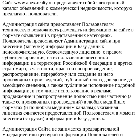
Сайт www.apex-realty.ru представляет собой электронный
каталог объявлений о коммерческой недвижимости, которую
предлагают пользователи.
Администрация сайта предоставляет Пользователям
техническую возможность размещать информацию на сайте в
формате объявлений в представленных категориях.
Пользователь предоставляет Администрации сайта при
внесении (загрузке) информации в Базу данных
неисключительную, безвозмездную лицензию, с правом
сублицензирования, на использование внесенной
информации на территории Российской Федерации и других
стран мира, в частности, права на воспроизведение,
распространение, переработку или создание из него
производных произведений, публичный показ, доведение до
всеобщего сведения, а также публичное исполнение подобной
информации, в том числе использование в рекламе,
продвижение и распространение полностью или частично (а
также ее производных произведений) в любых медийных
форматах (и по любым медийным каналам); указанная
лицензия считается предоставленной Пользователем в момент
внесения (загрузки) информации в Базу данных.
Администрация Сайта не занимается предварительной
модерацией или цензурой информации Пользователей и