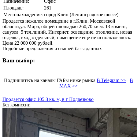
Назначение:
Офис
Площадь:
261
Местонахождение:
город Клин (Ленинградское шоссе)
Продается нежилое помещение в г.Клин, Московской
области,ул. Мира, общей площадью 260,70 кв.м. 13 комнат,
санузел, 5 тел.линий, Интернет, освещение, отопление, новая
отделка, вход отдельный, помещение еще не использовалось.
Цена 22 000 000 рублей.
Подобные предложения из нашей базы данных
Ваш выбор:
Подпишитесь на каналы ГАБы ниже рынка
В Telegram >>
В
MAX >>
Продается офис 105.3 кв. м, в г Подрезково
Без комиссии