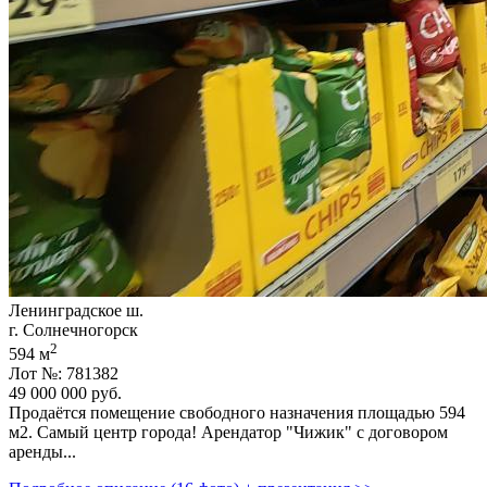
Ленинградское ш.
г. Солнечногорск
2
594 м
Лот №: 781382
49 000 000
руб.
Продаётся помещение свободного назначения площадью 594
м2. Самый центр города! Арендатор "Чижик" с договором
аренды...