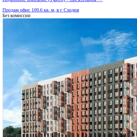
Продам офис 109.6 кв. м, в г Сходня
Без комиссии