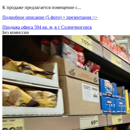
К продаже предлагается помещение с...
Подробное описание (5 фото) + презентация >>
Продажа офиса 594 кв. м, в г Солнечногорск
Без комиссии