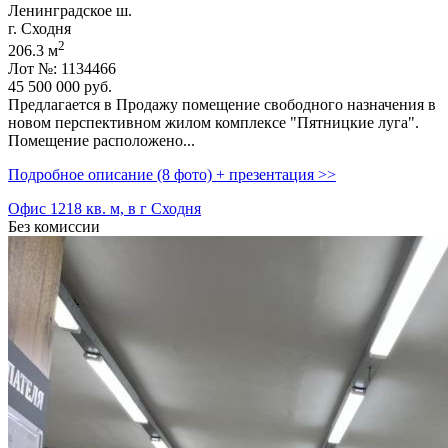
Ленинградское ш.
г. Сходня
2
206.3 м
Лот №: 1134466
45 500 000
руб.
Предлагается в Продажу помещение свободного назначения в
новом перспективном жилом комплексе "Пятницкие луга".
Помещение расположено...
Подробное описание (8 фото) + презентация >>
Офис 1218 кв. м, в г Сходня
Без комиссии