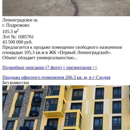
Ленинградское ш.
г. Подрезково
2
105.3 м
Лот №: 1085761
43 500 000
руб.
Предлагается к продаже помещение свободного назначения
площадью 105,­3 кв.м в ЖК «Первый Ленинградский».
Объект обладает универсальностью...
Подробное описание (7 фото) + презентация >>
Продажа офисного помещения 206.3 кв. м, в г Сходня
Без комиссии