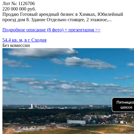
Лот №: 1126706
220 000 000
руб.
Продаю Готовый арендный бизнес в Химках,­ Юбилейный
проезд дом 8. Здание Отдельно стоящее,­ 2 этажное,­...
Подробное описание (8 фото) + презентация >>
54.4 кв. м, в г Сходня
Без комиссии