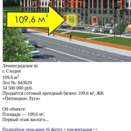
Ленинградское ш.
г. Сходня
2
109.6 м
Лот №: 843629
34 500 000
руб.
Продаётся готовый арендный бизнес 109,­6 м²,­ ЖК
«Пятницкие Луга»
Об объекте:
Площадь — 109,­6 м².
Первый этаж жилого...
Подробное описание (6 фото) + презентация >>