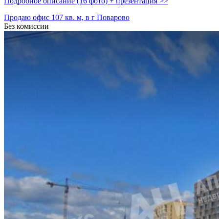
Подробное описание (16 фото) + презентация >>
Продаю офис 107 кв. м, в г Поварово
Без комиссии