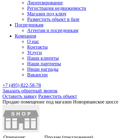
Лицензирование
Регистрация недвижимости
Магазин под ключ
Разместить объект в базе
Посредникам
Агентам и посредникам
Компания
О нас
Контакты
Услуги
Наши клиенты
Наши партнеры
Нвши награды
Вакансии
+7 (495) 822-58-78
Заказать обратный звонок
Оставить заявку
Разместить объект
Продаю помещение под магазин Новорязанское шоссе
Операция:
Продам (предложения)