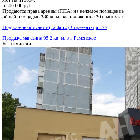
5 500 000
руб.
Продаются права аренды (ППА) на нежилое помещение
общей площадью 380 кв.м,­ расположенное 20 в минутах...
Подробное описание (12 фото) + презентация >>
Продажа магазина 95.2 кв. м, в г Раменское
Без комиссии