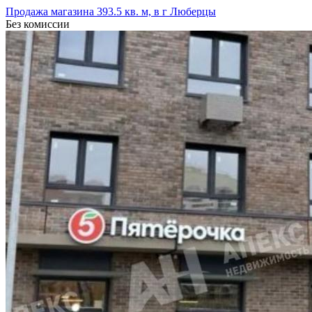
Продажа магазина 393.5 кв. м, в г Люберцы
Без комиссии