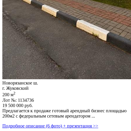
Новорязанское ш.
г. Жуковский
2
200 м
Лот №: 1134736
19 500 000
руб.
Предлагается к продаже готовый арендный бизнес площадью
200м2 с федеральным сетевым арендатором ...
Подробное описание (6 фото) + презентация >>