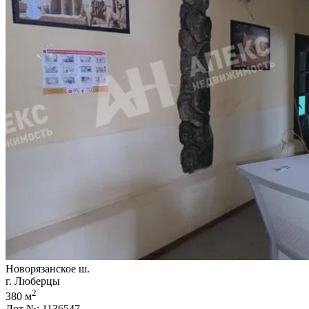
Новорязанское ш.
г. Люберцы
2
380 м
Лот №: 1136547