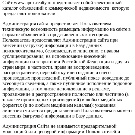
Сайт www.apex-realty.ru представляет собой электронный
каталог объявлений о коммерческой недвижимости, которую
предлагают пользователи.
Администрация сайта предоставляет Пользователям
техническую возможность размещать информацию на сайте в
формате объявлений в представленных категориях.
Пользователь предоставляет Администрации сайта при
внесении (загрузке) информации в Базу данных
неисключительную, безвозмездную лицензию, с правом
сублицензирования, на использование внесенной
информации на территории Российской Федерации и других
стран мира, в частности, права на воспроизведение,
распространение, переработку или создание из него
производных произведений, публичный показ, доведение до
всеобщего сведения, а также публичное исполнение подобной
информации, в том числе использование в рекламе,
продвижение и распространение полностью или частично (а
также ее производных произведений) в любых медийных
форматах (и по любым медийным каналам); указанная
лицензия считается предоставленной Пользователем в момент
внесения (загрузки) информации в Базу данных.
Администрация Сайта не занимается предварительной
модерацией или цензурой информации Пользователей и