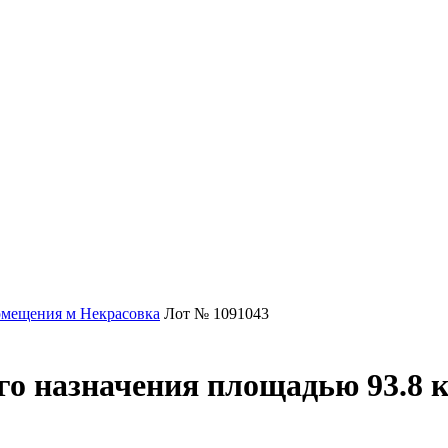
мещения м Некрасовка
Лот № 1091043
о назначения площадью 93.8 к