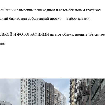
рвой линии с высоким пешеходным и автомобильным трафиком.
ндный бизнес или собственный проект — выбор за вами.
И ФОТОГРАФИЯМИ на этот объект, звоните. Высылаем в т
едит