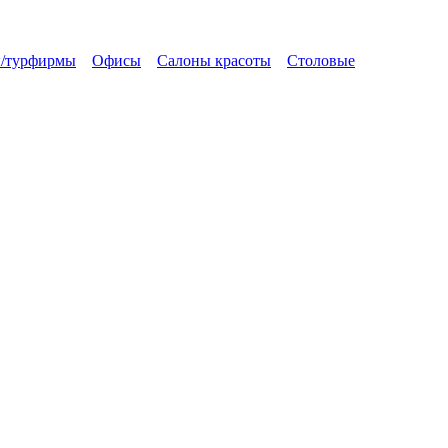
/турфирмы
Офисы
Салоны красоты
Столовые