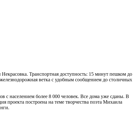
 Некрасовка. Транспортная доступность: 15 минут пешком до
 железнодорожная ветка с удобным сообщением до столичных
 с населением более 8 000 человек. Все дома уже сданы. В
ия проекта построена на теме творчества поэта Михаила
нги.