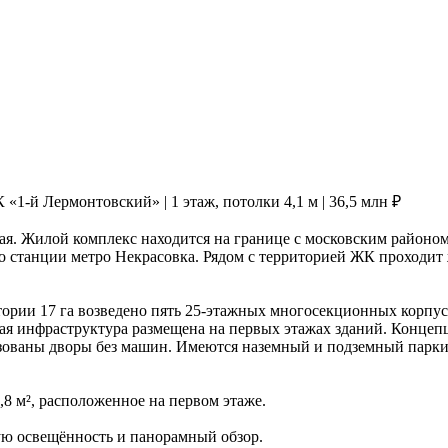
1-й Лермонтовский» | 1 этаж, потолки 4,1 м | 36,5 млн ₽
я. Жилой комплекс находится на границе с московским районом
 станции метро Некрасовка. Рядом с территорией ЖК проходит
рии 17 га возведено пять 25-этажных многосекционных корпусов
ая инфраструктура размещена на первых этажах зданий. Концепц
изованы дворы без машин. Имеются наземный и подземный парки
 м², расположенное на первом этаже.
ю освещённость и панорамный обзор.