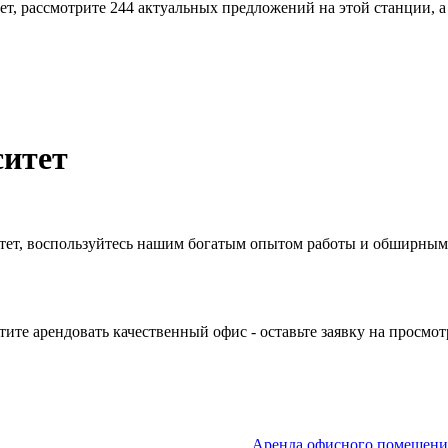
ет, рассмотрите 244 актуальных предложений на этой станции, 
ситет
ситет, воспользуйтесь нашим богатым опытом работы и обширны
ите арендовать качественный офис - оставьте заявку на просмот
Аренда офисного помещения