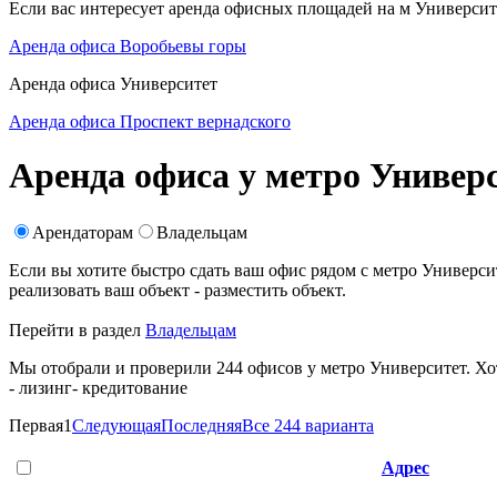
Если вас интересует аренда офисных площадей на м Университ
Аренда офиса Воробьевы горы
Аренда офиса Университет
Аренда офиса Проспект вернадского
Аренда офиса у метро Универ
Арендаторам
Владельцам
Если вы хотите быстро сдать ваш офис рядом с метро Универ
реализовать ваш объект -
разместить объект
.
Перейти в раздел
Владельцам
Мы отобрали и проверили 244 офисов у метро Университет. Хот
- лизинг
- кредитование
Первая
1
Следующая
Последняя
Все 244 варианта
Адрес