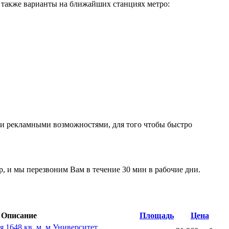
а также варианты на ближайших станциях метро:
ми рекламными возможностями, для того чтобы быстро
р, и мы перезвоним Вам в течение 30 мин в рабочие дни.
Описание
Площадь
Цена
 1648 кв. м, м Университет