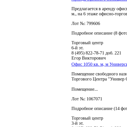
Предлагается в аренду офи
м.,­ на 6 этаже офисно-торго
Лот №: 799606
Подробное описание (8 фот
Торговый центр
6-й эт.
8 (495) 822-78-71
доб. 221
Егор Викторович
Офис 1050 кв. м, м Универс
Помещение свободного назна
Торгового Центра "Универ 
Помещение...
Лот №: 1067071
Подробное описание (14 фот
Торговый центр
3-й эт.