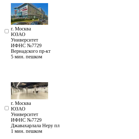
г. Москва
ЮЗАО
Университет
ИФНС №7729
Вернадского пр-кт
5 мин. пешком
г. Москва
ЮЗАО
Университет
ИФНС №7729
Джавахарлала Неру пл
1 мин. пешком