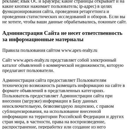
рекламе; язык ОС и Браузера; какие страницы открывает и на
какие кнопки нажимает пользователь; ip-адрес) в целях
функционирования сайта, проведения ретаргетинга и
проведения статистических исследований и обзоров. Если вы
не хотите, чтобы ваши данные обрабатывались, покиньте сайт.
Администрация Сайта не несет ответственность
за информационные материалы
Правила пользования сайтом www.apex-realty.ru
Сайт www.apex-realty.ru представляет собой электронный
каталог объявлений о коммерческой недвижимости, которую
предлагают пользователи.
Администрация сайта предоставляет Пользователям
техническую возможность размещать информацию на сайте в
формате объявлений в представленных категориях.
Пользователь предоставляет Администрации сайта при
внесении (загрузке) информации в Базу данных
неисключительную, безвозмездную лицензию, с правом
сублицензирования, на использование внесенной
информации на территории Российской Федерации и других
стран мира, в частности, права на воспроизведение,
распространение, переработку или создание из него