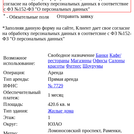
согласие на обработку персональных данных в соответствие
с ФЗ №152-ФЗ "О персональных данных"
*
Отправить заявку
- Обязательные поля
*Заполняя данную форму на сайте, Клиент дает свое согласие
на обработку персональных данных в соответсвие с ФЗ №152-
ФЗ "О персональных данных"
Свободное назначение
Банки
Кафе/
Возможное
рестораны
Магазины
Офисы
Салоны
использование:
красоты
Фитнес
Шоурумы
Операция:
Аренда
Тип аренды:
Прямая аренда
ИФНС
№ 7729
Обеспечительный
1 месяц
платеж:
Площадь:
420.6 кв. м
Тип здания:
Жилые дома
Этаж:
1
Округ:
ЮЗАО
Ломоносовский проспект, Раменки,
Метро: