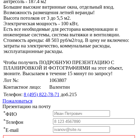
антресоль - 187.4 м2
Большие высокие витринные окна, отдельный вход.
Возможность размещения летней веранды!
Высота потолков от 3 до 5,5 м2.
Электрическая мощность - 100 кВт,
Есть все необходимые для ресторана коммуникации и
инженерные системы, система вытяжки и вентиляции.
Стоимость аренды: 48 503 руб/м2/год. В цену не включено:
затраты на электричество, коммунальные расходы,
эксплуатационные расходы.
Чтобы получить ПОДРОБНУЮ ПРЕЗЕНТАЦИЮ С
ПЛАНИРОВКОЙ И ФОТОГРАФИЯМИ на этот объект,
звоните. Высылаем в течение 15 минут по запросу!
Лот №:
1063807
Контактное лицо:
Валентин
Телефон:
8 (495) 822-78-71
доб.215
Пожаловаться
Презентацию на почту
*
ФИО
*
Телефон
*
E-mail