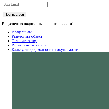
Вы успешно подписаны на наши новости!
Владельцам
Разместить объект
Оставить заяву
Расширенный поиск
Калькулятор доходности и окупаемости