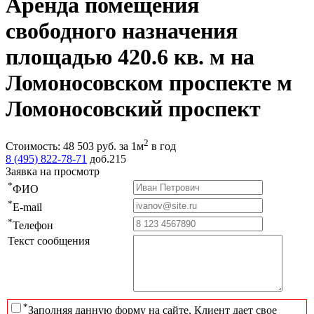
Аренда помещения
свободного назначения
площадью 420.6 кв. м на
Ломоносовском проспекте м
Ломоносовский проспект
2
Стоимость:
48 503
руб.
за 1м
в год
8 (495) 822-78-71
доб.215
Заявка на просмотр
*
ФИО
*
E-mail
*
Телефон
Текст сообщения
*
Заполняя данную форму на сайте, Клиент дает свое