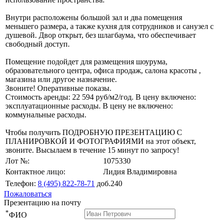
Внутри расположены большой зал и два помещения
меньшего размера, а также кухня для сотрудников и санузел с
душевой. Двор открыт, без шлагбаума, что обеспечивает
свободный доступ.
Помещение подойдет для размещения шоурума,
образовательного центра, офиса продаж, салона красоты ,
магазина или другое назначение.
Звоните! Оперативные показы.
Стоимость аренды: 22 594 руб/м2/год. В цену включено:
эксплуатационные расходы. В цену не включено:
коммунальные расходы.
Чтобы получить ПОДРОБНУЮ ПРЕЗЕНТАЦИЮ С
ПЛАНИРОВКОЙ И ФОТОГРАФИЯМИ на этот объект,
звоните. Высылаем в течение 15 минут по запросу!
Лот №:
1075330
Контактное лицо:
Лидия Владимировна
Телефон:
8 (495) 822-78-71
доб.240
Пожаловаться
Презентацию на почту
*
ФИО