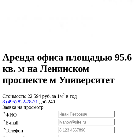
Аренда офиса площадью 95.6
кв. м на Ленинском
проспекте м Университет
2
Стоимость:
22 594
руб.
за 1м
в год
8 (495) 822-78-71
доб.240
Заявка на просмотр
*
ФИО
*
E-mail
*
Телефон