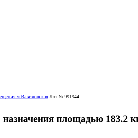
ещения м Вавиловская
Лот № 991944
 назначения площадью 183.2 к