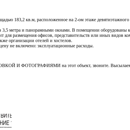
адью 183,2 кв.м, расположенное на 2-ом этаже девятиэтажного 
в 3,5 метра и панорамными окнами. В помещении оборудованы к
т для размещения офисов, представительств или иных видов ко
акже организации отелей и хостелов.
В цену не включено: эксплуатационные расходы.
И ФОТОГРАФИЯМИ на этот объект, звоните. Высылаем в т