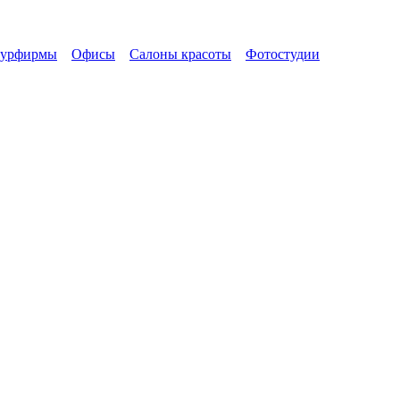
турфирмы
Офисы
Салоны красоты
Фотостудии