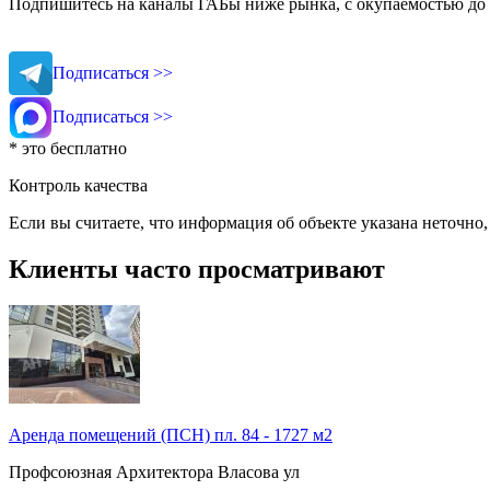
Подпишитесь на каналы ГАБы ниже рынка, с окупаемостью до 
Подписаться >>
Подписаться >>
* это бесплатно
Контроль качества
Если вы считаете, что информация об объекте указана неточно
Клиенты часто просматривают
Аренда помещений (ПСН) пл. 84 - 1727 м2
Профсоюзная
Архитектора Власова ул