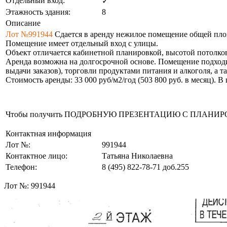
Отдельный вход:
✓
Этажность здания:
8
Описание
Лот №991944
Сдается в аренду нежилое помещение общей площ
Помещение имеет отдельный вход с улицы.
Объект отличается кабинетной планировкой, высотой потолко
Аренда возможна на долгосрочной основе. Помещение подходи
выдачи заказов), торговли продуктами питания и алкоголя, а т
Стоимость аренды: 33 000 руб/м2/год (503 800 руб. в месяц). 
Чтобы получить ПОДРОБНУЮ ПРЕЗЕНТАЦИЮ С ПЛАНИРОВКОЙ 
Контактная информация
Лот №:
991944
Контактное лицо:
Татьяна Николаевна
Телефон:
8 (495) 822-78-71
доб.255
Лот №:
991944