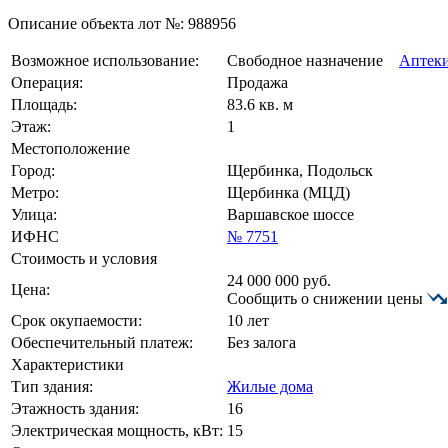
Описание объекта лот №:
988956
Возможное использование:
Свободное назначение
Аптек
Операция:
Продажа
Площадь:
83.6 кв. м
Этаж:
1
Местоположение
Город:
Щербинка, Подольск
Метро:
Щербинка (МЦД)
Улица:
Варшавское шоссе
ИФНС
№ 7751
Стоимость и условия
24 000 000
руб.
Цена:
Сообщить о снижении цены
Срок окупаемости:
10 лет
Обеспечительный платеж:
Без залога
Характеристики
Тип здания:
Жилые дома
Этажность здания:
16
Электрическая мощность, кВт:
15