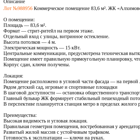
Описание
Лот №988956
Коммерческое помещение 83,6 м². ЖК «Алхимов
О помещении:
Площадь — 83,6 м².
Формат — стрит-ритейл на первом этаже.
Отдельный вход с улицы, витринное остекление.
Высота потолков — 4 м.
Электрическая мощность — 15 кВт.
Центральные коммуникации, предусмотрена техническая вытя
Помещение имеет правильную прямоугольную планировку, что
Корпус сдан, ключи получены.
Локация:
Помещение расположено в угловой части фасада — на первой 
Рядом детский сад, игровые и спортивные площадки
В шаговой доступности — остановка общественного транспор
Главный бульвар ЖК формирует стабильный пешеходный пото
В перспективе планируется станция метро в пределах жилого 
Преимущества:
Высокая видимость и угловая локация.
Правильная геометрия помещения, востребованная у арендатор
Развитый жилой массив с устойчивым трафиком.
Готовность к эксплуатации — ключи на руках.