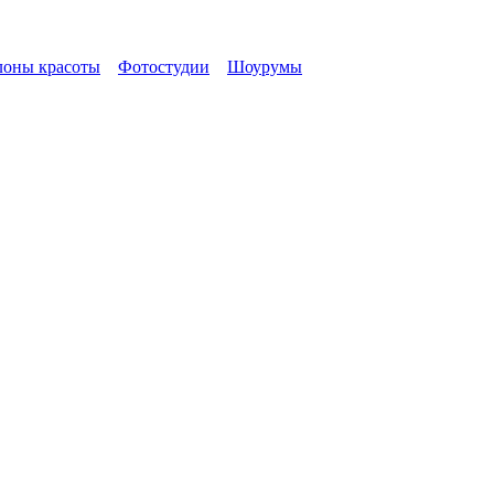
лоны красоты
Фотостудии
Шоурумы