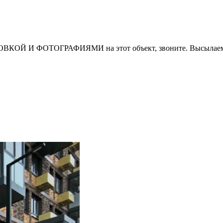
И ФОТОГРАФИЯМИ на этот объект, звоните. Высылаем в т