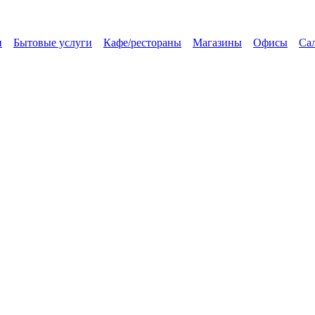
и
Бытовые услуги
Кафе/рестораны
Магазины
Офисы
Са