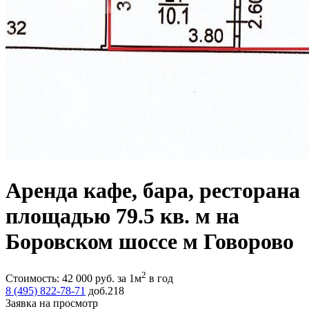
Аренда кафе, бара, ресторана
площадью 79.5 кв. м на
Боровском шоссе м Говорово
2
Стоимость:
42 000
руб.
за 1м
в год
8 (495) 822-78-71
доб.218
Заявка на просмотр