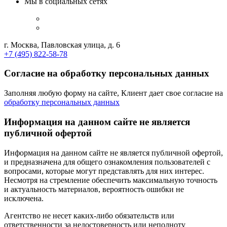
Мы в социальных сетях
г. Москва, Павловская улица, д. 6
+7 (495) 822-58-78
Согласие на обработку персональных данных
Заполняя любую форму на сайте, Клиент дает свое согласие на
обработку персональных данных
Информация на данном сайте не является
публичной офертой
Информация на данном сайте не является публичной офертой,
и предназначена для общего ознакомления пользователей с
вопросами, которые могут представлять для них интерес.
Несмотря на стремление обеспечить максимальную точность
и актуальность материалов, вероятность ошибки не
исключена.
Агентство не несет каких-либо обязательств или
ответственности за недостоверность или неполноту