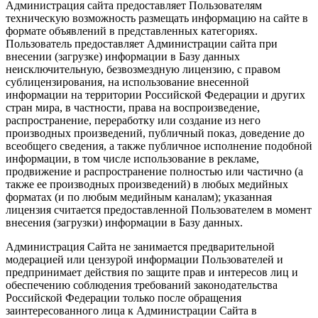
Администрация сайта предоставляет Пользователям
техническую возможность размещать информацию на сайте в
формате объявлений в представленных категориях.
Пользователь предоставляет Администрации сайта при
внесении (загрузке) информации в Базу данных
неисключительную, безвозмездную лицензию, с правом
сублицензирования, на использование внесенной
информации на территории Российской Федерации и других
стран мира, в частности, права на воспроизведение,
распространение, переработку или создание из него
производных произведений, публичный показ, доведение до
всеобщего сведения, а также публичное исполнение подобной
информации, в том числе использование в рекламе,
продвижение и распространение полностью или частично (а
также ее производных произведений) в любых медийных
форматах (и по любым медийным каналам); указанная
лицензия считается предоставленной Пользователем в момент
внесения (загрузки) информации в Базу данных.
Администрация Сайта не занимается предварительной
модерацией или цензурой информации Пользователей и
предпринимает действия по защите прав и интересов лиц и
обеспечению соблюдения требований законодательства
Российской Федерации только после обращения
заинтересованного лица к Администрации Сайта в