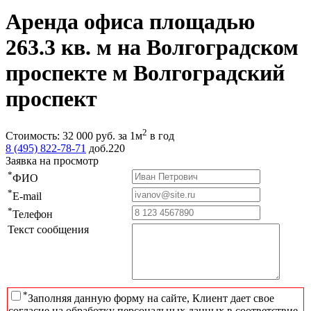
Аренда офиса площадью
263.3 кв. м на Волгоградском
проспекте м Волгоградский
проспект
2
Стоимость:
32 000
руб.
за 1м
в год
8 (495) 822-78-71
доб.220
Заявка на просмотр
*
ФИО
*
E-mail
*
Телефон
Текст сообщения
*
Заполняя данную форму на сайте, Клиент дает свое
согласие на обработку персональных данных в соответствие