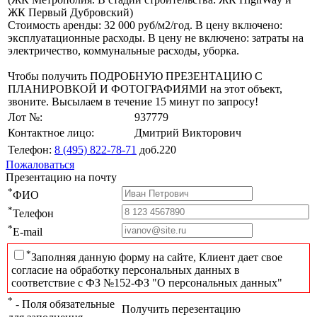
ЖК Первый Дубровский)
Стоимость аренды: 32 000 руб/м2/год. В цену включено:
эксплуатационные расходы. В цену не включено: затраты на
электричество, коммунальные расходы, уборка.
Чтобы получить ПОДРОБНУЮ ПРЕЗЕНТАЦИЮ С
ПЛАНИРОВКОЙ И ФОТОГРАФИЯМИ на этот объект,
звоните. Высылаем в течение 15 минут по запросу!
Лот №:
937779
Контактное лицо:
Дмитрий Викторович
Телефон:
8 (495) 822-78-71
доб.220
Пожаловаться
Презентацию на почту
*
ФИО
*
Телефон
*
E-mail
*
Заполняя данную форму на сайте, Клиент дает свое
согласие на обработку персональных данных в
соответствие с ФЗ №152-ФЗ "О персональных данных"
*
- Поля обязательные
Получить перезентацию