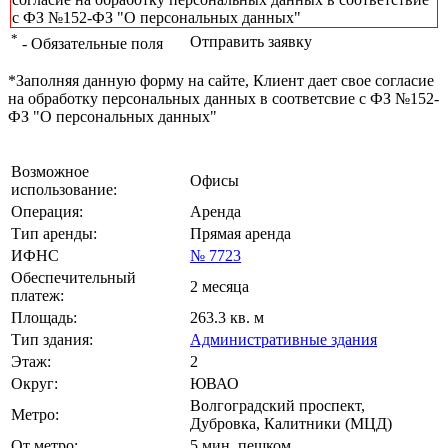
с ФЗ №152-ФЗ "О персональных данных"
*
Отправить заявку
- Обязательные поля
*Заполняя данную форму на сайте, Клиент дает свое согласие
на обработку персональных данных в соответсвие с ФЗ №152-
ФЗ "О персональных данных"
Возможное
Офисы
использование:
Операция:
Аренда
Тип аренды:
Прямая аренда
ИФНС
№ 7723
Обеспечительный
2 месяца
платеж:
Площадь:
263.3 кв. м
Тип здания:
Административные здания
Этаж:
2
Округ:
ЮВАО
Волгоградский проспект,
Метро:
Дубровка, Калитники (МЦД)
От метро:
5 мин. пешком