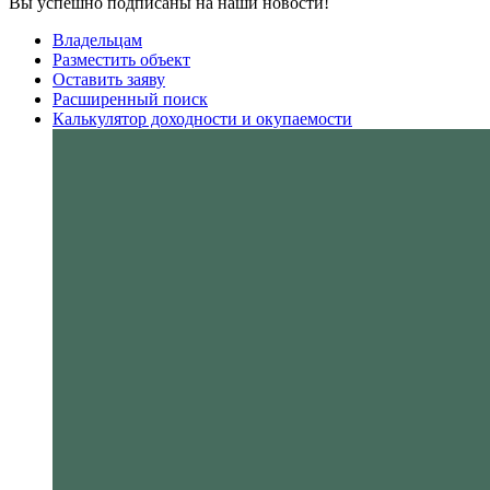
Вы успешно подписаны на наши новости!
Владельцам
Разместить объект
Оставить заяву
Расширенный поиск
Калькулятор доходности и окупаемости