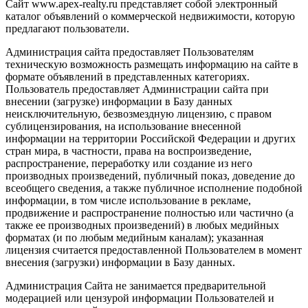
Сайт www.apex-realty.ru представляет собой электронный
каталог объявлений о коммерческой недвижимости, которую
предлагают пользователи.
Администрация сайта предоставляет Пользователям
техническую возможность размещать информацию на сайте в
формате объявлений в представленных категориях.
Пользователь предоставляет Администрации сайта при
внесении (загрузке) информации в Базу данных
неисключительную, безвозмездную лицензию, с правом
сублицензирования, на использование внесенной
информации на территории Российской Федерации и других
стран мира, в частности, права на воспроизведение,
распространение, переработку или создание из него
производных произведений, публичный показ, доведение до
всеобщего сведения, а также публичное исполнение подобной
информации, в том числе использование в рекламе,
продвижение и распространение полностью или частично (а
также ее производных произведений) в любых медийных
форматах (и по любым медийным каналам); указанная
лицензия считается предоставленной Пользователем в момент
внесения (загрузки) информации в Базу данных.
Администрация Сайта не занимается предварительной
модерацией или цензурой информации Пользователей и