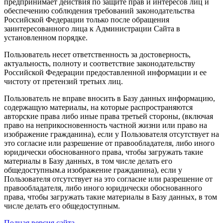
предпринимает действия по защите прав и интересов лиц и
обеспечению соблюдения требований законодательства
Российской Федерации только после обращения
заинтересованного лица к Администрации Сайта в
установленном порядке.
Пользователь несет ответственность за достоверность,
актуальность, полноту и соответствие законодательству
Российской Федерации предоставленной информации и ее
чистоту от претензий третьих лиц.
Пользователь не вправе вносить в Базу данных информацию,
содержащую материалы, на которые распространяются
авторские права либо иные права третьей стороны, (включая
право на неприкосновенность частной жизни или право на
изображение гражданина), если у Пользователя отсутствует на
это согласие или разрешение от правообладателя, либо иного
юридически обоснованного права, чтобы загружать такие
материалы в Базу данных, в том числе делать его
общедоступным.а изображение гражданина), если у
Пользователя отсутствует на это согласие или разрешение от
правообладателя, либо иного юридически обоснованного
права, чтобы загружать такие материалы в Базу данных, в том
числе делать его общедоступным.
Полная версия сайта