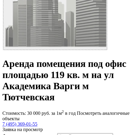
Аренда помещения под офис
площадью 119 кв. м на ул
Академика Варги м
Тютчевская
2
Стоимость:
30 000
руб.
за 1м
в год
Посмотреть аналогичные
объекты
7 (495) 369-01-55
Заявка на просмотр