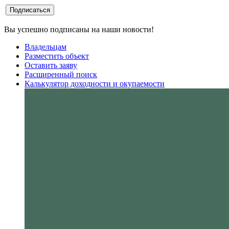
Вы успешно подписаны на наши новости!
Владельцам
Разместить объект
Оставить заяву
Расширенный поиск
Калькулятор доходности и окупаемости