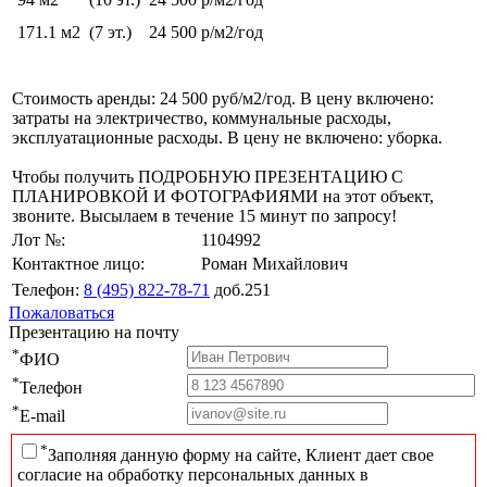
171.1 м2
(7 эт.)
24 500 р/м2/год
Стоимость аренды: 24 500 руб/м2/год. В цену включено:
затраты на электричество, коммунальные расходы,
эксплуатационные расходы. В цену не включено: уборка.
Чтобы получить ПОДРОБНУЮ ПРЕЗЕНТАЦИЮ С
ПЛАНИРОВКОЙ И ФОТОГРАФИЯМИ на этот объект,
звоните. Высылаем в течение 15 минут по запросу!
Лот №:
1104992
Контактное лицо:
Роман Михайлович
Телефон:
8 (495) 822-78-71
доб.251
Пожаловаться
Презентацию на почту
*
ФИО
*
Телефон
*
E-mail
*
Заполняя данную форму на сайте, Клиент дает свое
согласие на обработку персональных данных в