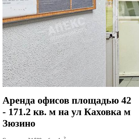
Аренда офисов площадью 42
- 171.2 кв. м на ул Каховка м
Зюзино
2