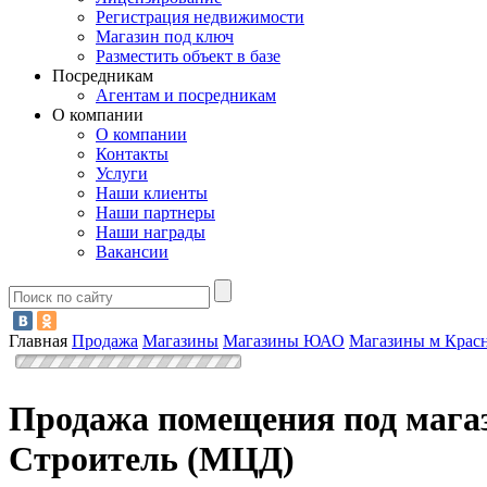
Регистрация недвижимости
Магазин под ключ
Разместить объект в базе
Посредникам
Агентам и посредникам
О компании
О компании
Контакты
Услуги
Наши клиенты
Наши партнеры
Наши награды
Вакансии
Главная
Продажа
Магазины
Магазины ЮАО
Магазины м Крас
Продажа помещения под магаз
Строитель (МЦД)