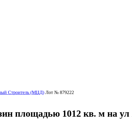
ный Строитель (МЦД)
Лот № 879222
ин площадью 1012 кв. м на у