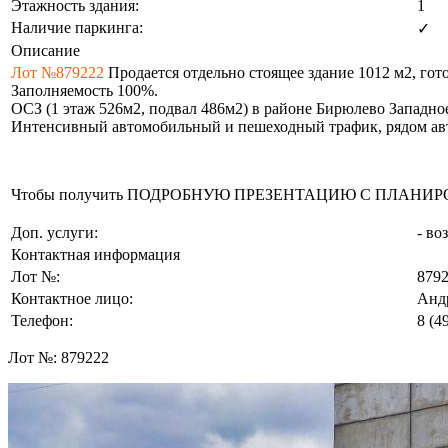
Этажность здания:
1
Наличие паркинга:
✓
Описание
Лот №879222
Продается отдельно стоящее здание 1012 м2, гот
Заполняемость 100%.
ОСЗ (1 этаж 526м2, подвал 486м2) в районе Бирюлево Западн
Интенсивный автомобильный и пешеходный трафик, рядом авто
Чтобы получить ПОДРОБНУЮ ПРЕЗЕНТАЦИЮ С ПЛАНИРОВКОЙ 
Доп. услуги:
- во
Контактная информация
Лот №:
879
Контактное лицо:
Анд
Телефон:
8 (4
Лот №:
879222