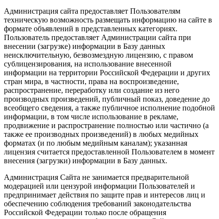
Администрация сайта предоставляет Пользователям
техническую возможность размещать информацию на сайте в
формате объявлений в представленных категориях.
Пользователь предоставляет Администрации сайта при
внесении (загрузке) информации в Базу данных
неисключительную, безвозмездную лицензию, с правом
сублицензирования, на использование внесенной
информации на территории Российской Федерации и других
стран мира, в частности, права на воспроизведение,
распространение, переработку или создание из него
производных произведений, публичный показ, доведение до
всеобщего сведения, а также публичное исполнение подобной
информации, в том числе использование в рекламе,
продвижение и распространение полностью или частично (а
также ее производных произведений) в любых медийных
форматах (и по любым медийным каналам); указанная
лицензия считается предоставленной Пользователем в момент
внесения (загрузки) информации в Базу данных.
Администрация Сайта не занимается предварительной
модерацией или цензурой информации Пользователей и
предпринимает действия по защите прав и интересов лиц и
обеспечению соблюдения требований законодательства
Российской Федерации только после обращения