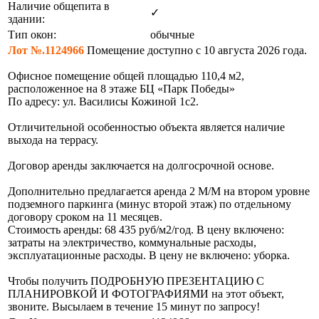
Наличие общепита в
✓
здании:
Тип окон:
обычные
Лот №.1124966
Помещение доступно с 10 августа 2026 года.
Офисное помещение общей площадью 110,4 м2,
расположенное на 8 этаже БЦ «Парк Победы»
По адресу: ул. Василисы Кожиной 1с2.
Отличительной особенностью объекта является наличие
выхода на террасу.
Договор аренды заключается на долгосрочной основе.
Дополнительно предлагается аренда 2 М/М на втором уровне
подземного паркинга (минус второй этаж) по отдельному
договору сроком на 11 месяцев.
Стоимость аренды: 68 435 руб/м2/год. В цену включено:
затраты на электричество, коммунальные расходы,
эксплуатационные расходы. В цену не включено: уборка.
Чтобы получить ПОДРОБНУЮ ПРЕЗЕНТАЦИЮ С
ПЛАНИРОВКОЙ И ФОТОГРАФИЯМИ на этот объект,
звоните. Высылаем в течение 15 минут по запросу!