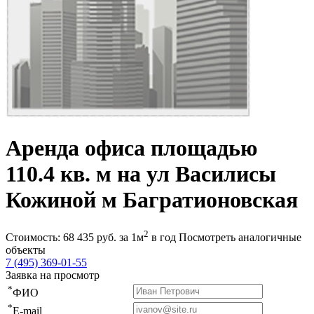
Аренда офиса площадью
110.4 кв. м на ул Василисы
Кожиной м Багратионовская
2
Стоимость:
68 435
руб.
за 1м
в год
Посмотреть аналогичные
объекты
7 (495) 369-01-55
Заявка на просмотр
*
ФИО
*
E-mail