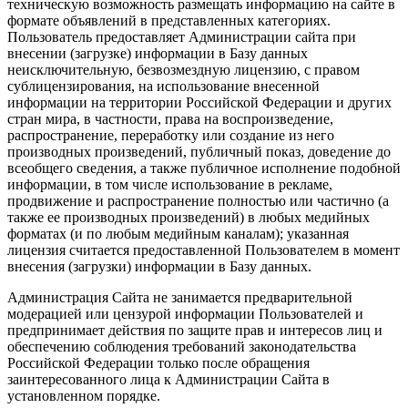
техническую возможность размещать информацию на сайте в
формате объявлений в представленных категориях.
Пользователь предоставляет Администрации сайта при
внесении (загрузке) информации в Базу данных
неисключительную, безвозмездную лицензию, с правом
сублицензирования, на использование внесенной
информации на территории Российской Федерации и других
стран мира, в частности, права на воспроизведение,
распространение, переработку или создание из него
производных произведений, публичный показ, доведение до
всеобщего сведения, а также публичное исполнение подобной
информации, в том числе использование в рекламе,
продвижение и распространение полностью или частично (а
также ее производных произведений) в любых медийных
форматах (и по любым медийным каналам); указанная
лицензия считается предоставленной Пользователем в момент
внесения (загрузки) информации в Базу данных.
Администрация Сайта не занимается предварительной
модерацией или цензурой информации Пользователей и
предпринимает действия по защите прав и интересов лиц и
обеспечению соблюдения требований законодательства
Российской Федерации только после обращения
заинтересованного лица к Администрации Сайта в
установленном порядке.