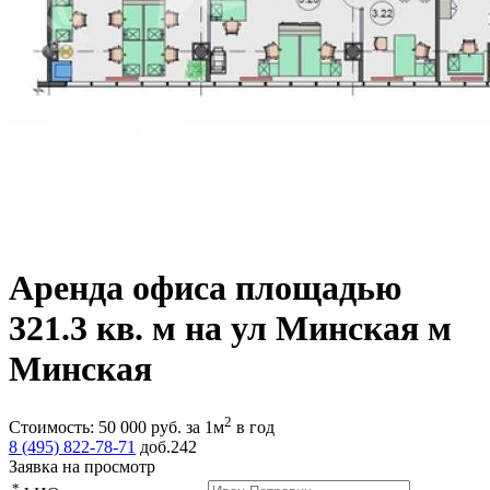
Аренда офиса площадью
321.3 кв. м на ул Минская м
Минская
2
Стоимость:
50 000
руб.
за 1м
в год
8 (495) 822-78-71
доб.242
Заявка на просмотр
*