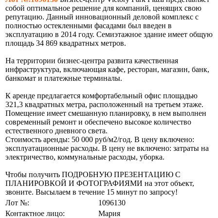
собой оптимальное решение для компаний, ценящих свою
репутацию. Данный инновационный деловой комплекс с
полностью остекленными фасадами был введен в
эксплуатацию в 2014 году. Семиэтажное здание имеет общую
площадь 34 869 квадратных метров.
На территории бизнес-центра развита качественная
инфраструктура, включающая кафе, ресторан, магазин, банк,
банкомат и платежные терминалы.
К аренде предлагается комфортабельный офис площадью
321,3 квадратных метра, расположенный на третьем этаже.
Помещение имеет смешанную планировку, в нем выполнен
современный ремонт и обеспечено высокое количество
естественного дневного света.
Стоимость аренды: 50 000 руб/м2/год. В цену включено:
эксплуатационные расходы. В цену не включено: затраты на
электричество, коммунальные расходы, уборка.
Чтобы получить ПОДРОБНУЮ ПРЕЗЕНТАЦИЮ С
ПЛАНИРОВКОЙ И ФОТОГРАФИЯМИ на этот объект,
звоните. Высылаем в течение 15 минут по запросу!
Лот №:
1096130
Контактное лицо:
Мария