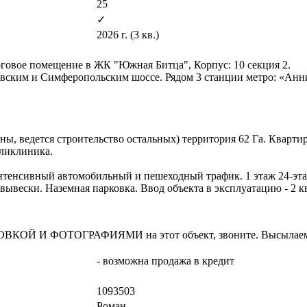
25
✓
2026 г. (3 кв.)
говое помещение в ЖК "Южная Битца", Корпус: 10 секция 2.
вским и Симферопольским шоссе. Рядом 3 станции метро: «Анн
ы, ведется строительство остальных) территория 62 Га. Квартир 
оликлиника.
тенсивный автомобильный и пешеходный трафик. 1 этаж 24-этаж
ывески. Наземная парковка. Ввод объекта в эксплуатацию - 2 кв
И ФОТОГРАФИЯМИ на этот объект, звоните. Высылаем в т
- возможна продажа в кредит
1093503
Роман