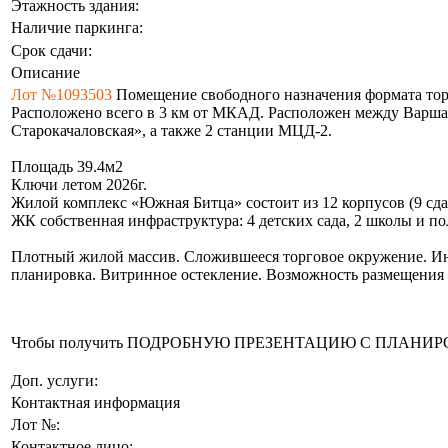
Этажность здания:
Наличие паркинга:
Срок сдачи:
Описание
Лот №1093503
Помещение свободного назначения формата тор
Расположено всего в 3 км от МКАД. Расположен между Варша
Старокачаловская», а также 2 станции МЦД-2.
Площадь 39.4м2
Ключи летом 2026г.
Жилой комплекс «Южная Битца» состоит из 12 корпусов (9 сдан
ЖК собственная инфраструктура: 4 детских сада, 2 школы и п
Плотный жилой массив. Сложившееся торговое окружение. Ин
планировка. Витринное остекление. Возможность размещения в
Чтобы получить ПОДРОБНУЮ ПРЕЗЕНТАЦИЮ С ПЛАНИРОВКОЙ 
Доп. услуги:
Контактная информация
Лот №:
Контактное лицо: