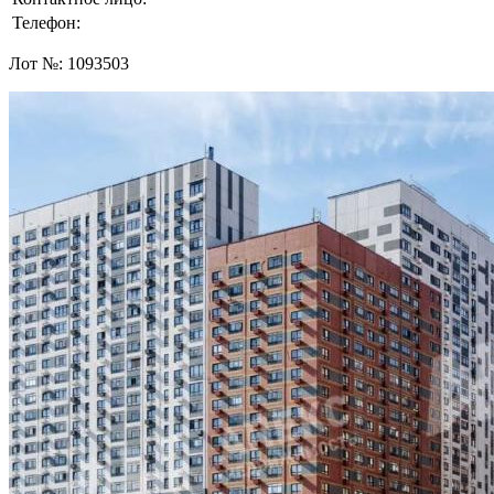
Телефон:
Лот №:
1093503