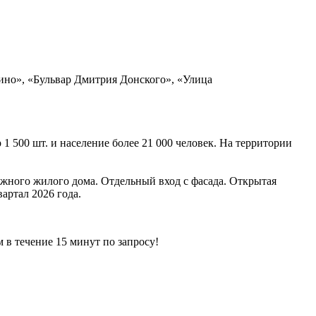
ино», «Бульвар Дмитрия Донского», «Улица
1 500 шт. и население более 21 000 человек. На территории
ного жилого дома. Отдельный вход с фасада. Открытая
артал 2026 года.
ечение 15 минут по запросу!