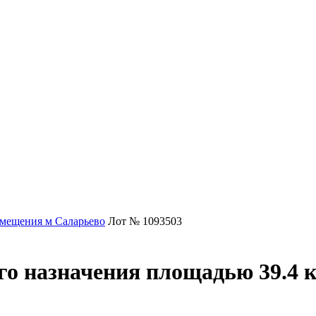
мещения м Саларьево
Лот № 1093503
о назначения площадью 39.4 к