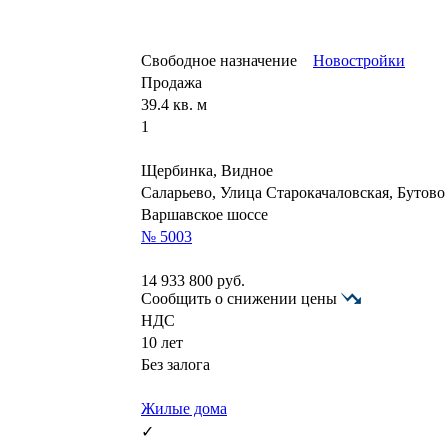
Свободное назначение
Новостройки
Продажа
39.4 кв. м
1
Щербинка, Видное
Саларьево, Улица Старокачаловская, Бутов
Варшавское шоссе
№ 5003
14 933 800
руб.
Сообщить о снижении цены
НДС
10 лет
Без залога
Жилые дома
✓