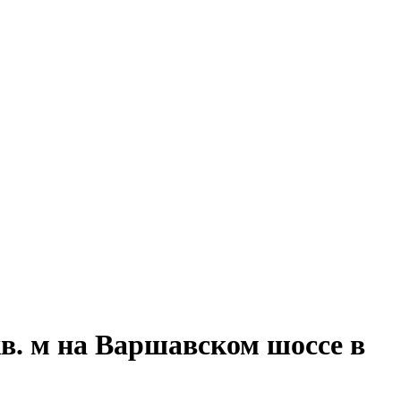
в. м на Варшавском шоссе в