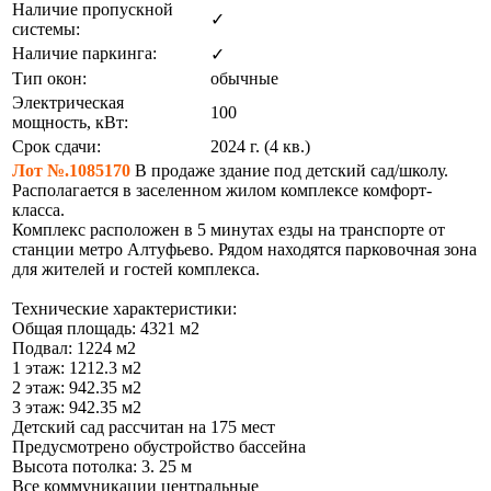
Наличие пропускной
✓
системы:
Наличие паркинга:
✓
Тип окон:
обычные
Электрическая
100
мощность, кВт:
Срок сдачи:
2024 г. (4 кв.)
Лот №.1085170
В продаже здание под детский сад/школу.
Располагается в заселенном жилом комплексе комфорт-
класса.
Комплекс расположен в 5 минутах езды на транспорте от
станции метро Алтуфьево. Рядом находятся парковочная зона
для жителей и гостей комплекса.
Технические характеристики:
Общая площадь: 4321 м2
Подвал: 1224 м2
1 этаж: 1212.3 м2
2 этаж: 942.35 м2
3 этаж: 942.35 м2
Детский сад рассчитан на 175 мест
Предусмотрено обустройство бассейна
Высота потолка: 3. 25 м
Все коммуникации центральные