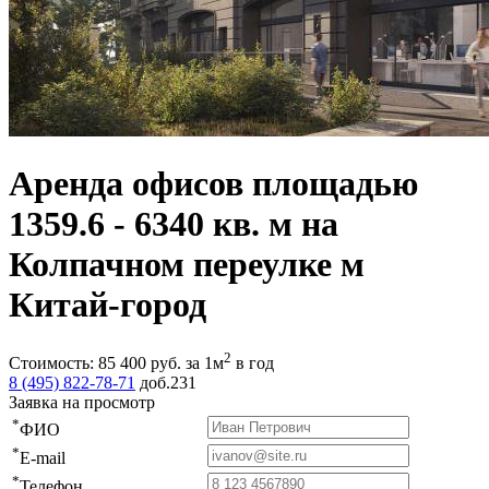
Аренда офисов площадью
1359.6 - 6340 кв. м на
Колпачном переулке м
Китай-город
2
Стоимость:
85 400
руб.
за 1м
в год
8 (495) 822-78-71
доб.231
Заявка на просмотр
*
ФИО
*
E-mail
*
Телефон