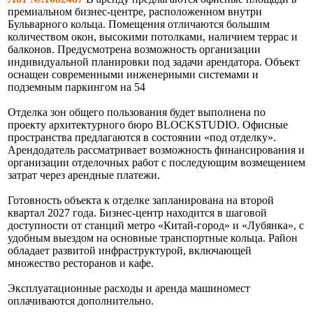
премиальном бизнес-центре, расположенном внутри
Бульварного кольца. Помещения отличаются большим
количеством окон, высокими потолками, наличием террас и
балконов. Предусмотрена возможность организации
индивидуальной планировки под задачи арендатора. Объект
оснащен современными инженерными системами и
подземным паркингом на 54
Отделка зон общего пользования будет выполнена по
проекту архитектурного бюро BLOCKSTUDIO. Офисные
пространства предлагаются в состоянии «под отделку».
Арендодатель рассматривает возможность финансирования и
организации отделочных работ с последующим возмещением
затрат через арендные платежи.
Готовность объекта к отделке запланирована на второй
квартал 2027 года. Бизнес-центр находится в шаговой
доступности от станций метро «Китай-город» и «Лубянка», с
удобным выездом на основные транспортные кольца. Район
обладает развитой инфраструктурой, включающей
множество ресторанов и кафе.
Эксплуатационные расходы и аренда машиномест
оплачиваются дополнительно.