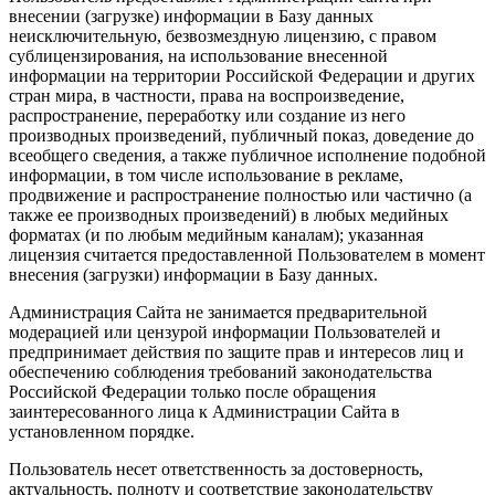
внесении (загрузке) информации в Базу данных
неисключительную, безвозмездную лицензию, с правом
сублицензирования, на использование внесенной
информации на территории Российской Федерации и других
стран мира, в частности, права на воспроизведение,
распространение, переработку или создание из него
производных произведений, публичный показ, доведение до
всеобщего сведения, а также публичное исполнение подобной
информации, в том числе использование в рекламе,
продвижение и распространение полностью или частично (а
также ее производных произведений) в любых медийных
форматах (и по любым медийным каналам); указанная
лицензия считается предоставленной Пользователем в момент
внесения (загрузки) информации в Базу данных.
Администрация Сайта не занимается предварительной
модерацией или цензурой информации Пользователей и
предпринимает действия по защите прав и интересов лиц и
обеспечению соблюдения требований законодательства
Российской Федерации только после обращения
заинтересованного лица к Администрации Сайта в
установленном порядке.
Пользователь несет ответственность за достоверность,
актуальность, полноту и соответствие законодательству