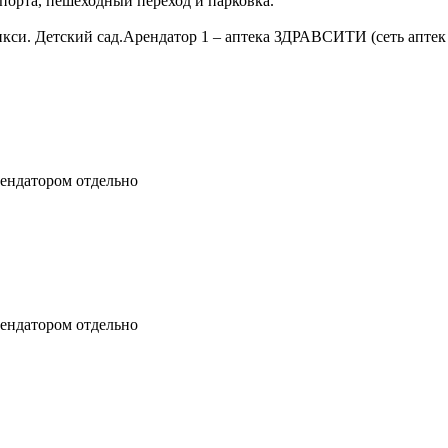
порта, пешеходный переход и парковка.
Дикси. Детский сад.Арендатор 1 – аптека ЗДРАВСИТИ (сеть апте
ендатором отдельно
ендатором отдельно