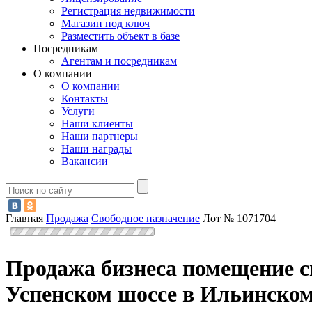
Регистрация недвижимости
Магазин под ключ
Разместить объект в базе
Посредникам
Агентам и посредникам
О компании
О компании
Контакты
Услуги
Наши клиенты
Наши партнеры
Наши награды
Вакансии
Главная
Продажа
Свободное назначение
Лот № 1071704
Продажа бизнеса помещение св
Успенском шоссе в Ильинско