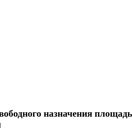
ободного назначения площадью
м