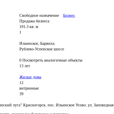
Свободное назначение
Бизнес
Продажа бизнеса
191.3 кв. м
1
Ильинское, Барвиха
Рублево-Успенское шоссе
0
Посмотреть аналогичные объекты
13 лет
Жилые дома
12
витринные
39
кий луга" Красногорск. пос. Ильинское Усово. ул. Заповедная 