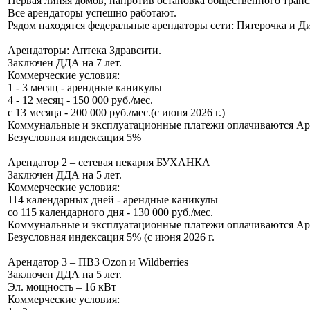
Первая линяя домов, напротив остановка общественного транс
Все арендаторы успешно работают.
Рядом находятся федеральные арендаторы сети: Пятерочка и 
Арендаторы: Аптека Здравсити.
Заключен ДДА на 7 лет.
Коммерческие условия:
1 - 3 месяц - арендные каникулы
4 - 12 месяц - 150 000 руб./мес.
с 13 месяца - 200 000 руб./мес.(с июня 2026 г.)
Коммунальные и эксплуатационные платежи оплачиваются Ар
Безусловная индексация 5%
Арендатор 2 – сетевая пекарня БУХАНКА
Заключен ДДА на 5 лет.
Коммерческие условия:
114 календарных дней - арендные каникулы
со 115 календарного дня - 130 000 руб./мес.
Коммунальные и эксплуатационные платежи оплачиваются Ар
Безусловная индексация 5% (с июня 2026 г.
Арендатор 3 – ПВЗ Ozon и Wildberries
Заключен ДДА на 5 лет.
Эл. мощность – 16 кВт
Коммерческие условия: