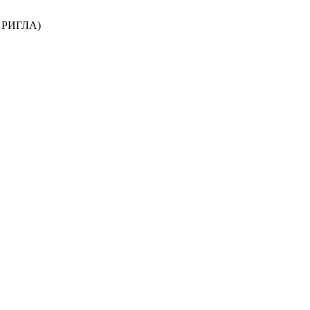
к РИГЛА)