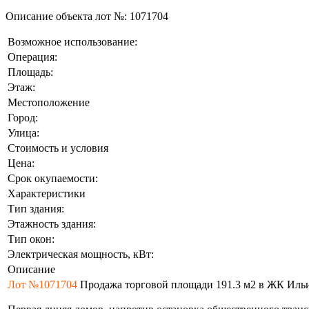
Описание объекта лот №:
1071704
Возможное использование:
Операция:
Площадь:
Этаж:
Местоположение
Город:
Улица:
Стоимость и условия
Цена:
Срок окупаемости:
Характеристики
Тип здания:
Этажность здания:
Тип окон:
Электрическая мощность, кВт:
Описание
Лот №1071704
Продажа торговой площади 191.3 м2 в ЖК Ильинс