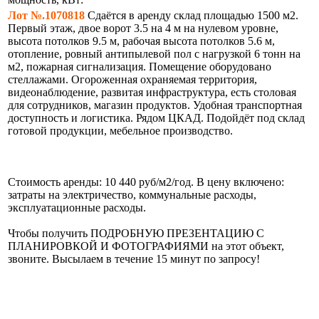
Лот №.1070818
Сдаётся в аренду склад площадью 1500 м2.
Первый этаж, двое ворот 3.5 на 4 м на нулевом уровне,
высота потолков 9.5 м, рабочая высота потолков 5.6 м,
отопление, ровный антипылевой пол с нагрузкой 6 тонн на
м2, пожарная сигнализация. Помещение оборудовано
стеллажами. Огороженная охраняемая территория,
видеонаблюдение, развитая инфраструктура, есть столовая
для сотрудников, магазин продуктов. Удобная транспортная
доступность и логистика. Рядом ЦКАД. Подойдёт под склад
готовой продукции, мебельное производство.
Стоимость аренды: 10 440 руб/м2/год. В цену включено:
затраты на электричество, коммунальные расходы,
эксплуатационные расходы.
Чтобы получить ПОДРОБНУЮ ПРЕЗЕНТАЦИЮ С
ПЛАНИРОВКОЙ И ФОТОГРАФИЯМИ на этот объект,
звоните. Высылаем в течение 15 минут по запросу!