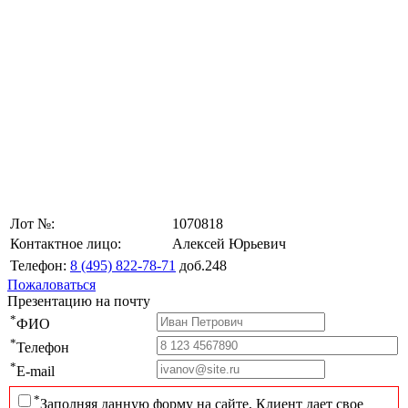
Лот №:
1070818
Контактное лицо:
Алексей Юрьевич
Телефон:
8 (495) 822-78-71
доб.248
Пожаловаться
Презентацию на почту
*
ФИО
*
Телефон
*
E-mail
*
Заполняя данную форму на сайте, Клиент дает свое