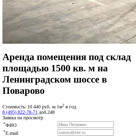
Аренда помещения под склад
площадью 1500 кв. м на
Ленинградском шоссе в
Поварово
2
Стоимость:
10 440
руб.
за 1м
в год
8 (495) 822-78-71
доб.248
Заявка на просмотр
*
ФИО
*
E-mail