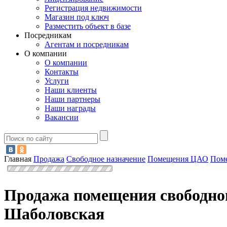
Регистрация недвижимости
Магазин под ключ
Разместить объект в базе
Посредникам
Агентам и посредникам
О компании
О компании
Контакты
Услуги
Наши клиенты
Наши партнеры
Наши награды
Вакансии
Главная
Продажа
Свободное назначение
Помещения ЦАО
Пом
Продажа помещения свободног
Шаболовская