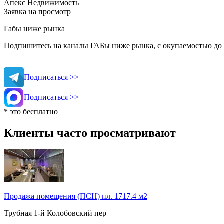
Апекс Недвижимость
Заявка на просмотр
Габы ниже рынка
Подпишитесь на каналы ГАБы ниже рынка, с окупаемостью до 
Подписаться >>
Подписаться >>
* это бесплатно
Клиенты часто просматривают
Продажа помещения (ПСН) пл. 1717.4 м2
Трубная
1-й Колобовский пер