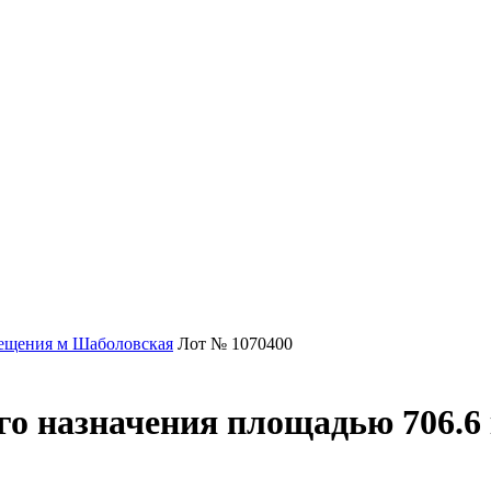
ещения м Шаболовская
Лот № 1070400
о назначения площадью 706.6 