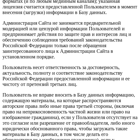
форматах (и по любым медийным каналам); указанная
лицензия считается предоставленной Пользователем в момент
внесения (загрузки) информации в Базу данных.
Администрация Сайта не занимается предварительной
модерацией или цензурой информации Пользователей и
предпринимает действия по защите прав и интересов лиц и
обеспечению соблюдения требований законодательства
Российской Федерации только после обращения
заинтересованного лица к Администрации Сайта в
установленном порядке.
Пользователь несет ответственность за достоверность,
актуальность, полноту и соответствие законодательству
Российской Федерации предоставленной информации и ее
чистоту от претензий третьих лиц.
Пользователь не вправе вносить в Базу данных информацию,
содержащую материалы, на которые распространяются
авторские права либо иные права третьей стороны, (включая
право на неприкосновенность частной жизни или право на
изображение гражданина), если у Пользователя отсутствует на
это согласие или разрешение от правообладателя, либо иного
юридически обоснованного права, чтобы загружать такие
материалы в Базу данных, в том числе делать его
общедоступным.а изображение гражданина), если у