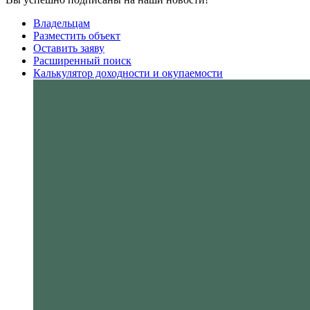
Владельцам
Разместить объект
Оставить заяву
Расширенный поиск
Калькулятор доходности и окупаемости