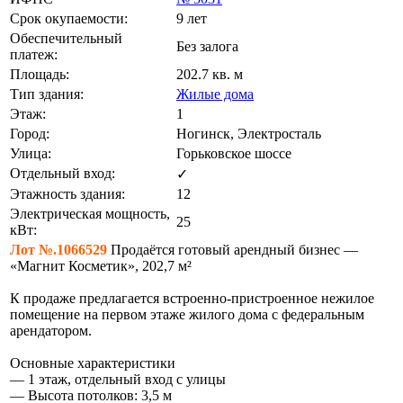
Срок окупаемости:
9 лет
Обеспечительный
Без залога
платеж:
Площадь:
202.7 кв. м
Тип здания:
Жилые дома
Этаж:
1
Город:
Ногинск, Электросталь
Улица:
Горьковское шоссе
Отдельный вход:
✓
Этажность здания:
12
Электрическая мощность,
25
кВт:
Лот №.1066529
Продаётся готовый арендный бизнес —
«Магнит Косметик», 202,7 м²
К продаже предлагается встроенно-пристроенное нежилое
помещение на первом этаже жилого дома с федеральным
арендатором.
Основные характеристики
— 1 этаж, отдельный вход с улицы
— Высота потолков: 3,5 м