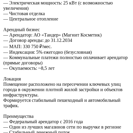
— Электрическая мощность: 25 кВт (с возможностью
увеличения)
— Чистовая отделка
— Центральное отопление
Арендный бизнес
— Арендатор: АО «Тандер» (Магнит Косметик)
— Договор аренды: до 31.12.2034
— МАП: 330 750 ₽/мес.
— Индексация: 5% ежегодно (безусловная)
— Коммунальные платежи полностью оплачивает арендатор
(прямые договоры)
— Окупаемость: ~8,5 лет
Локация
Помещение расположено на пересечении ключевых улиц
города в окружении плотной жилой застройки и объектов
инфраструктуры.
Формируется стабильный пешеходный и автомобильный
трафик.
Преимущества
— Федеральный арендатор с 2016 года
— Один из лучших магазинов сети по выручке в регионе
— Стабильный денежный поток