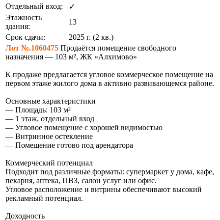
Отдельный вход:
✓
Этажность
13
здания:
Срок сдачи:
2025 г. (2 кв.)
Лот №.1060475
Продаётся помещение свободного
назначения — 103 м², ЖК «Алхимово»
К продаже предлагается угловое коммерческое помещение на
первом этаже жилого дома в активно развивающемся районе.
Основные характеристики
— Площадь: 103 м²
— 1 этаж, отдельный вход
— Угловое помещение с хорошей видимостью
— Витринное остекление
— Помещение готово под арендатора
Коммерческий потенциал
Подходит под различные форматы: супермаркет у дома, кафе,
пекарня, аптека, ПВЗ, салон услуг или офис.
Угловое расположение и витрины обеспечивают высокий
рекламный потенциал.
Доходность