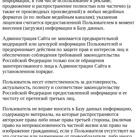
информации, в том числе использование в рекламе,
продвижение и распространение полностью или частично (а
также ее производных произведений) в любых медийных
форматах (и по любым медийным каналам); указанная
лицензия считается предоставленной Пользователем в момент
внесения (загрузки) информации в Базу данных.
Администрация Сайта не занимается предварительной
модерацией или цензурой информации Пользователей и
предпринимает действия по защите прав и интересов лиц и
обеспечению соблюдения требований законодательства
Российской Федерации только после обращения
заинтересованного лица к Администрации Сайта в
установленном порядке.
Пользователь несет ответственность за достоверность,
актуальность, полноту и соответствие законодательству
Российской Федерации предоставленной информации и ее
чистоту от претензий третьих лиц.
Пользователь не вправе вносить в Базу данных информацию,
содержащую материалы, на которые распространяются
авторские права либо иные права третьей стороны, (включая
право на неприкосновенность частной жизни или право на
изображение гражданина), если у Пользователя отсутствует на
это согласие или разрешение от правообладателя, либо иного