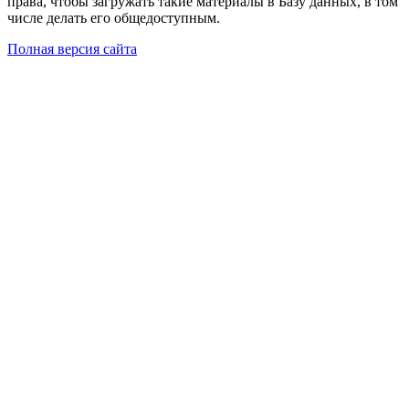
права, чтобы загружать такие материалы в Базу данных, в том
числе делать его общедоступным.
Полная версия сайта