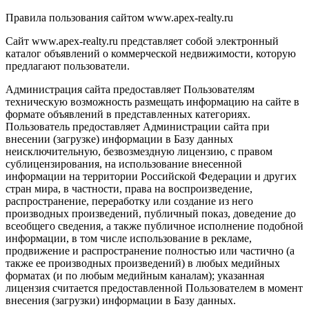
Правила пользования сайтом www.apex-realty.ru
Сайт www.apex-realty.ru представляет собой электронный
каталог объявлений о коммерческой недвижимости, которую
предлагают пользователи.
Администрация сайта предоставляет Пользователям
техническую возможность размещать информацию на сайте в
формате объявлений в представленных категориях.
Пользователь предоставляет Администрации сайта при
внесении (загрузке) информации в Базу данных
неисключительную, безвозмездную лицензию, с правом
сублицензирования, на использование внесенной
информации на территории Российской Федерации и других
стран мира, в частности, права на воспроизведение,
распространение, переработку или создание из него
производных произведений, публичный показ, доведение до
всеобщего сведения, а также публичное исполнение подобной
информации, в том числе использование в рекламе,
продвижение и распространение полностью или частично (а
также ее производных произведений) в любых медийных
форматах (и по любым медийным каналам); указанная
лицензия считается предоставленной Пользователем в момент
внесения (загрузки) информации в Базу данных.