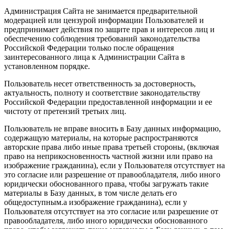
Администрация Сайта не занимается предварительной
модерацией или цензурой информации Пользователей и
предпринимает действия по защите прав и интересов лиц и
обеспечению соблюдения требований законодательства
Российской Федерации только после обращения
заинтересованного лица к Администрации Сайта в
установленном порядке.
Пользователь несет ответственность за достоверность,
актуальность, полноту и соответствие законодательству
Российской Федерации предоставленной информации и ее
чистоту от претензий третьих лиц.
Пользователь не вправе вносить в Базу данных информацию,
содержащую материалы, на которые распространяются
авторские права либо иные права третьей стороны, (включая
право на неприкосновенность частной жизни или право на
изображение гражданина), если у Пользователя отсутствует на
это согласие или разрешение от правообладателя, либо иного
юридически обоснованного права, чтобы загружать такие
материалы в Базу данных, в том числе делать его
общедоступным.а изображение гражданина), если у
Пользователя отсутствует на это согласие или разрешение от
правообладателя, либо иного юридически обоснованного