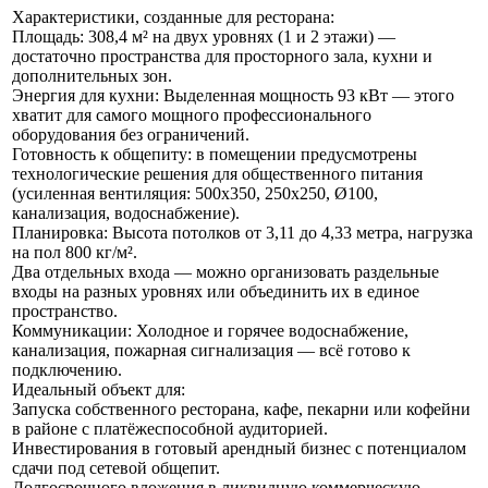
Характеристики, созданные для ресторана:
Площадь: 308,4 м² на двух уровнях (1 и 2 этажи) —
достаточно пространства для просторного зала, кухни и
дополнительных зон.
Энергия для кухни: Выделенная мощность 93 кВт — этого
хватит для самого мощного профессионального
оборудования без ограничений.
Готовность к общепиту: в помещении предусмотрены
технологические решения для общественного питания
(усиленная вентиляция: 500x350, 250x250, Ø100,
канализация, водоснабжение).
Планировка: Высота потолков от 3,11 до 4,33 метра, нагрузка
на пол 800 кг/м².
Два отдельных входа — можно организовать раздельные
входы на разных уровнях или объединить их в единое
пространство.
Коммуникации: Холодное и горячее водоснабжение,
канализация, пожарная сигнализация — всё готово к
подключению.
Идеальный объект для:
Запуска собственного ресторана, кафе, пекарни или кофейни
в районе с платёжеспособной аудиторией.
Инвестирования в готовый арендный бизнес с потенциалом
сдачи под сетевой общепит.
Долгосрочного вложения в ликвидную коммерческую