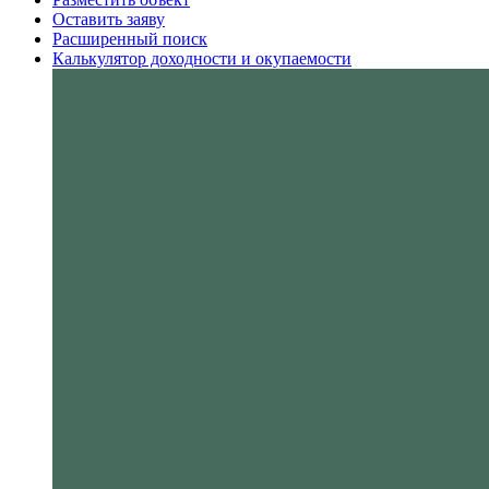
Оставить заяву
Расширенный поиск
Калькулятор доходности и окупаемости